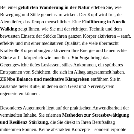
Bei einer
geführten Wanderung in der Natur
erleben Sie, wie
Bewegung und Stille gemeinsam wirken: Der Kopf wird frei, der
Atem tiefer, das Tempo menschlicher. Eine
Einführung in Nordic
Walking
zeigt Ihnen, wie Sie mit der richtigen Technik und dem
bewussten Einsatz der Stöcke Ihren ganzen Körper aktivieren – sanft,
effektiv und mit einer meditativen Qualität, die viele überrascht.
Kraftvolle Körperübungen aktivieren Ihre Energie und bauen echte
Stärke auf – körperlich wie innerlich.
Yin Yoga
bringt das
Gegengewicht: tiefes Loslassen, stilles Ankommen, ein spürbares
Entspannen von Schichten, die sich im Alltag angesammelt haben.
ZENbo Balance und meditative Klangreisen
entführen Sie in
Zustände tiefer Ruhe, in denen sich Geist und Nervensystem
regenerieren können.
Besonderes Augenmerk liegt auf der praktischen Anwendbarkeit der
vermittelten Inhalte. Sie erlernen
Methoden zur Stressbewältigung
und Resilienz-Stärkung
, die Sie direkt in Ihren Berufsalltag
mitnehmen können. Keine abstrakten Konzepte – sondern erprobte