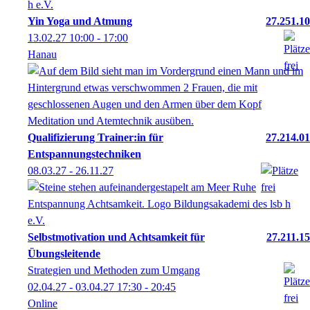
Yin Yoga und Atmung
27.251.10
13.02.27
10:00
- 17:00
Hanau
Qualifizierung Trainer:in für
27.214.01
Entspannungstechniken
08.03.27 - 26.11.27
Selbstmotivation und Achtsamkeit für
27.211.15
Übungsleitende
Strategien und Methoden zum Umgang
02.04.27 - 03.04.27
17:30
- 20:45
Online