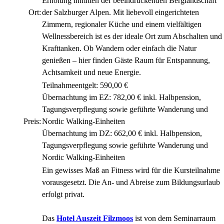
Erholung inmitten der beeindruckenden Berglandschaft
Ort:
der Salzburger Alpen. Mit liebevoll eingerichteten
Zimmern, regionaler Küche und einem vielfältigen
Wellnessbereich ist es der ideale Ort zum Abschalten und
Krafttanken. Ob Wandern oder einfach die Natur
genießen – hier finden Gäste Raum für Entspannung,
Achtsamkeit und neue Energie.
Teilnahmeentgelt: 590,00 €
Übernachtung im EZ: 782,00 € inkl. Halbpension,
Tagungsverpflegung sowie geführte Wanderung und
Preis:
Nordic Walking-Einheiten
Übernachtung im DZ: 662,00 € inkl. Halbpension,
Tagungsverpflegung sowie geführte Wanderung und
Nordic Walking-Einheiten
Ein gewisses Maß an Fitness wird für die Kursteilnahme
vorausgesetzt. Die An- und Abreise zum Bildungsurlaub
erfolgt privat.
Das
Hotel Auszeit Filzmoos
ist von dem Seminarraum