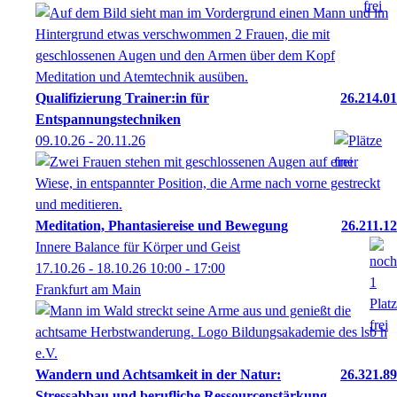
Qualifizierung Trainer:in für
26.214.01
Entspannungstechniken
09.10.26 - 20.11.26
Meditation, Phantasiereise und Bewegung
26.211.12
Innere Balance für Körper und Geist
17.10.26 - 18.10.26
10:00
- 17:00
Frankfurt am Main
Wandern und Achtsamkeit in der Natur:
26.321.89
Stressabbau und berufliche Ressourcenstärkung