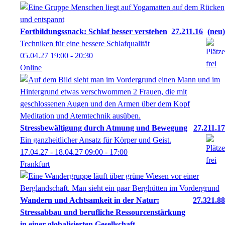
Fortbildungssnack: Schlaf besser verstehen
27.211.16
neu
Techniken für eine bessere Schlafqualität
05.04.27
19:00
- 20:30
Online
Stressbewältigung durch Atmung und Bewegung
27.211.17
Ein ganzheitlicher Ansatz für Körper und Geist.
17.04.27 - 18.04.27
09:00
- 17:00
Frankfurt
Wandern und Achtsamkeit in der Natur:
27.321.88
Stressabbau und berufliche Ressourcenstärkung
in einer globalisierten Gesellschaft