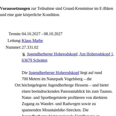
Voraussetzungen
zur Teilnahme sind Grund-Kenntnisse im E-Biken
und eine gute körperliche Kondition.
Termin:
04.10.2027 - 08.10.2027
Leitung:
Klaus Marbe
Nummer:
27.331.02
Jugendherberge Hoherodskopf
,
Am Hoherodskopf 1,
63679 Schotten
Die
Jugendherberge Hoherodskopf
liegt auf rund
700 Metern im Naturpark Vogelsberg – die
Ort:
höchstgelegene Jugendherberge Hessens – und bietet
einen beeindruckenden Panoramablick bis zum Taunus.
Natur- und Sportbegeisterte profitieren von direktem
Zugang zu Wander- und Radwegen sowie zu
spannenden Mountainbike-Strecken. Die