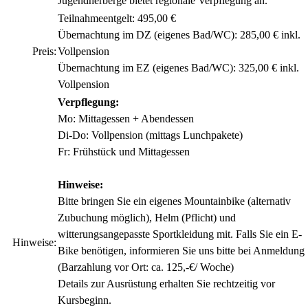
Jugendherberge bietet regionale Verpflegung an.
Teilnahmeentgelt: 495,00 €
Übernachtung im DZ (eigenes Bad/WC): 285,00 € inkl.
Preis:
Vollpension
Übernachtung im EZ (eigenes Bad/WC): 325,00 € inkl.
Vollpension
Verpflegung:
Mo: Mittagessen + Abendessen
Di-Do: Vollpension (mittags Lunchpakete)
Fr: Frühstück und Mittagessen
Hinweise:
Bitte bringen Sie ein eigenes Mountainbike (alternativ
Zubuchung möglich), Helm (Pflicht) und
witterungsangepasste Sportkleidung mit. Falls Sie ein E-
Hinweise:
Bike benötigen, informieren Sie uns bitte bei Anmeldung
(Barzahlung vor Ort: ca. 125,-€/ Woche)
Details zur Ausrüstung erhalten Sie rechtzeitig vor
Kursbeginn.