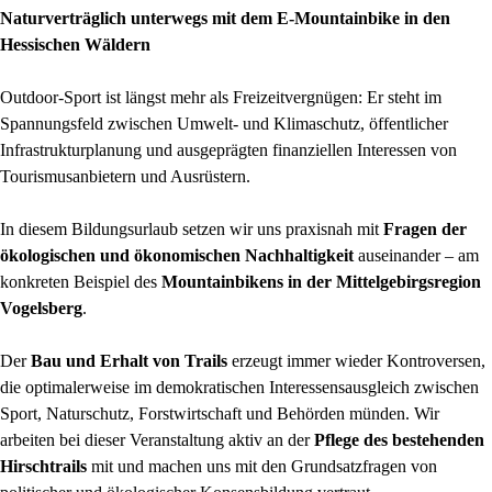
Naturverträglich unterwegs mit dem E-Mountainbike in den
Hessischen Wäldern
Outdoor-Sport ist längst mehr als Freizeitvergnügen: Er steht im
Spannungsfeld zwischen Umwelt- und Klimaschutz, öffentlicher
Infrastrukturplanung und ausgeprägten finanziellen Interessen von
Tourismusanbietern und Ausrüstern.
In diesem Bildungsurlaub setzen wir uns praxisnah mit
Fragen der
ökologischen und ökonomischen Nachhaltigkeit
auseinander – am
konkreten Beispiel des
Mountainbikens in der Mittelgebirgsregion
Vogelsberg
.
Der
Bau und Erhalt von Trails
erzeugt immer wieder Kontroversen,
die optimalerweise im demokratischen Interessensausgleich zwischen
Sport, Naturschutz, Forstwirtschaft und Behörden münden. Wir
arbeiten bei dieser Veranstaltung aktiv an der
Pflege des bestehenden
Hirschtrails
mit und machen uns mit den Grundsatzfragen von