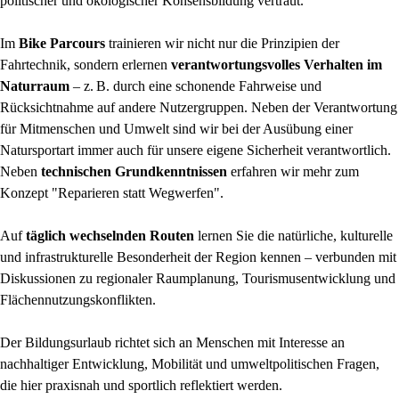
politischer und ökologischer Konsensbildung vertraut.
Im
Bike Parcours
trainieren wir nicht nur die Prinzipien der
Fahrtechnik, sondern erlernen
verantwortungsvolles Verhalten im
Naturraum
– z. B. durch eine schonende Fahrweise und
Rücksichtnahme auf andere Nutzergruppen. Neben der Verantwortung
für Mitmenschen und Umwelt sind wir bei der Ausübung einer
Natursportart immer auch für unsere eigene Sicherheit verantwortlich.
Neben
technischen Grundkenntnissen
erfahren wir mehr zum
Konzept "Reparieren statt Wegwerfen".
Auf
täglich wechselnden Routen
lernen Sie die natürliche, kulturelle
und infrastrukturelle Besonderheit der Region kennen – verbunden mit
Diskussionen zu regionaler Raumplanung, Tourismusentwicklung und
Flächennutzungskonflikten.
Der Bildungsurlaub richtet sich an Menschen mit Interesse an
nachhaltiger Entwicklung, Mobilität und umweltpolitischen Fragen,
die hier praxisnah und sportlich reflektiert werden.