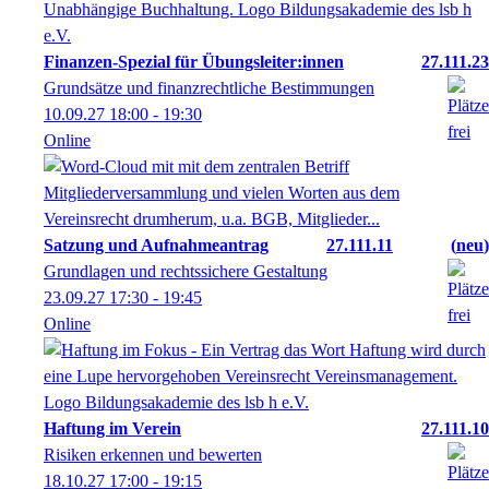
Finanzen-Spezial für Übungsleiter:innen
27.111.23
Grundsätze und finanzrechtliche Bestimmungen
10.09.27
18:00
- 19:30
Online
Satzung und Aufnahmeantrag
27.111.11
neu
Grundlagen und rechtssichere Gestaltung
23.09.27
17:30
- 19:45
Online
Haftung im Verein
27.111.10
Risiken erkennen und bewerten
18.10.27
17:00
- 19:15