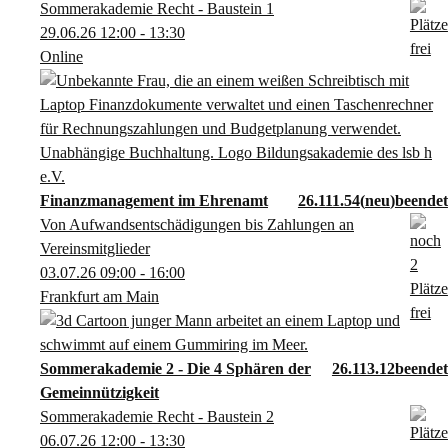
Sommerakademie Recht - Baustein 1
29.06.26
12:00
- 13:30
Online
Finanzmanagement im Ehrenamt
26.111.54
neu
Von Aufwandsentschädigungen bis Zahlungen an
Vereinsmitglieder
03.07.26
09:00
- 16:00
Frankfurt am Main
Sommerakademie 2 - Die 4 Sphären der
26.113.12
Gemeinnützigkeit
Sommerakademie Recht - Baustein 2
06.07.26
12:00
- 13:30