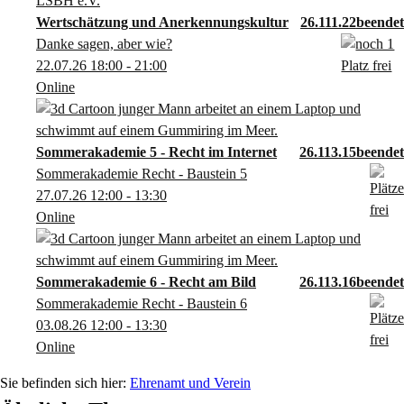
Wertschätzung und Anerkennungskultur
26.111.22
Danke sagen, aber wie?
22.07.26
18:00
- 21:00
Online
Sommerakademie 5 - Recht im Internet
26.113.15
Sommerakademie Recht - Baustein 5
27.07.26
12:00
- 13:30
Online
Sommerakademie 6 - Recht am Bild
26.113.16
Sommerakademie Recht - Baustein 6
03.08.26
12:00
- 13:30
Online
Ehrenamt und Verein