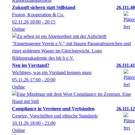
Zukunft sichern statt Stillstand
26.111.40
Fusion, Kooperation & Co.
02.11.26
18:00
- 20:15
Online
Neu im Vorstand?
26.111.41
Wichtiges, was ein Vorstand kennen muss
05.11.26
17:00
- 20:00
Online
Compliance in Vereinen und Verbänden
26.111.12
Gesetze, Vorschriften und ethische Standards
10.11.26
18:00
- 21:00
Online