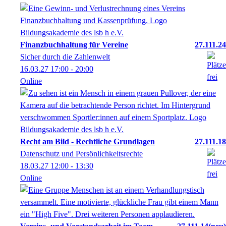
Finanzbuchhaltung für Vereine
27.111.24
Sicher durch die Zahlenwelt
16.03.27
17:00
- 20:00
Online
Recht am Bild - Rechtliche Grundlagen
27.111.18
Datenschutz und Persönlichkeitsrechte
18.03.27
12:00
- 13:30
Online