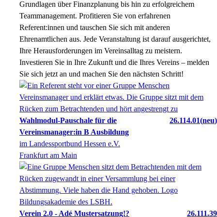
Grundlagen über Finanzplanung bis hin zu erfolgreichem
Teammanagement. Profitieren Sie von erfahrenen
Referent:innen und tauschen Sie sich mit anderen
Ehrenamtlichen aus. Jede Veranstaltung ist darauf ausgerichtet,
Ihre Herausforderungen im Vereinsalltag zu meistern.
Investieren Sie in Ihre Zukunft und die Ihres Vereins – melden
Sie sich jetzt an und machen Sie den nächsten Schritt!
Wahlmodul-Pauschale für die
26.114.01
neu
Vereinsmanager:in B Ausbildung
im Landessportbund Hessen e.V.
Frankfurt am Main
Verein 2.0 - Adé Mustersatzung!?
26.111.39