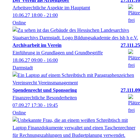
Der Verein als Arbeitgeber
27.111.16
Arbeitsrechtliche Aspekte im Hauptamt
10.06.27
18:00
- 21:00
Online
Archivarbeit im Verein
27.111.25
Einführung in Grundlagen und Grundbegriffe
18.06.27
09:00
- 16:00
Darmstadt
Spendenrecht und Sponsoring
27.111.09
Finanzrechtliche Besonderheiten
07.09.27
17:30
- 19:45
Online