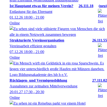
Ist Hauptamt etwas für meinen Verein?
26.111.18
neu
Entlastung für das Ehrenamt
01.12.26
18:00
- 21:00
Online
Strukturierte Vereinsorganisation
26.111.55
Vereinsarbeit effizient gestalten
07.12.26
18:00
- 21:00
Online
Rücklagen- und Vermögensbildung
27.111.02
Ausnahmen zur zeitnahen Mittelverwendung
20.01.27
17:30
- 20:30
Online