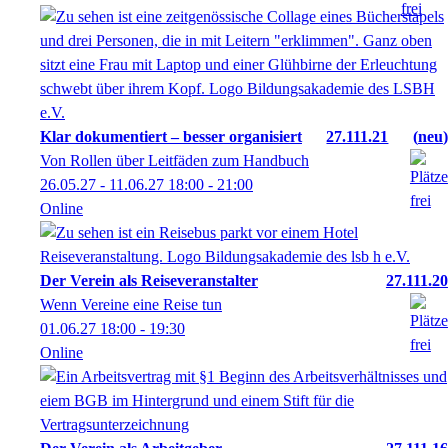
Klar dokumentiert – besser organisiert
27.111.21
neu
Von Rollen über Leitfäden zum Handbuch
26.05.27 - 11.06.27
18:00
- 21:00
Online
Der Verein als Reiseveranstalter
27.111.20
Wenn Vereine eine Reise tun
01.06.27
18:00
- 19:30
Online