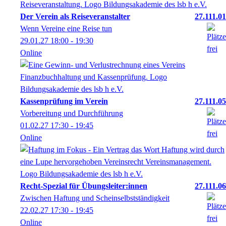
Der Verein als Reiseveranstalter
27.111.01
Wenn Vereine eine Reise tun
29.01.27
18:00
- 19:30
Online
Kassenprüfung im Verein
27.111.05
Vorbereitung und Durchführung
01.02.27
17:30
- 19:45
Online
Recht-Spezial für Übungsleiter:innen
27.111.06
Zwischen Haftung und Scheinselbstständigkeit
22.02.27
17:30
- 19:45
Online