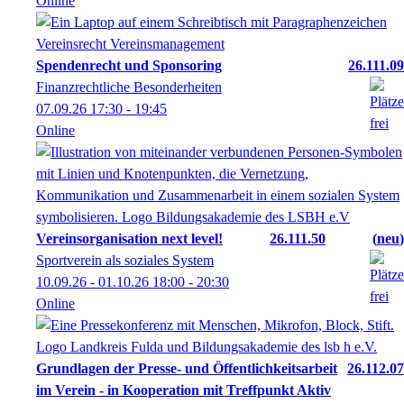
Online
Spendenrecht und Sponsoring
26.111.09
Finanzrechtliche Besonderheiten
07.09.26
17:30
- 19:45
Online
Vereinsorganisation next level!
26.111.50
neu
Sportverein als soziales System
10.09.26 - 01.10.26
18:00
- 20:30
Online
Grundlagen der Presse- und Öffentlichkeitsarbeit
26.112.07
im Verein - in Kooperation mit Treffpunkt Aktiv