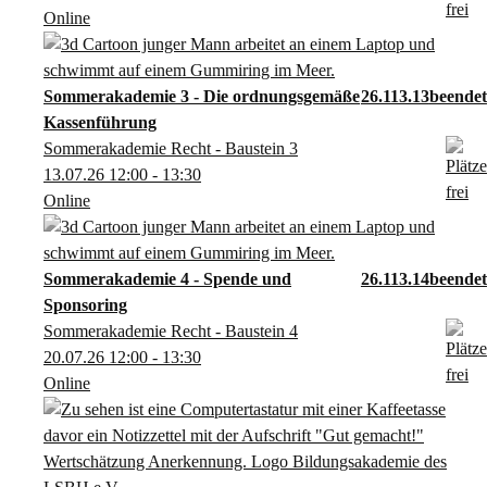
Online
Sommerakademie 3 - Die ordnungsgemäße
26.113.13
Kassenführung
Sommerakademie Recht - Baustein 3
13.07.26
12:00
- 13:30
Online
Sommerakademie 4 - Spende und
26.113.14
Sponsoring
Sommerakademie Recht - Baustein 4
20.07.26
12:00
- 13:30
Online