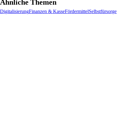
Ähnliche Themen
Digitalisierung
Finanzen & Kasse
Fördermittel
Selbstfürsorge