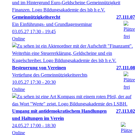
Gemeinnützigkeitsrecht
27.111.07
Ein Einführungs- und Grundlagenseminar
03.05.27
17:30
- 19:45
Online
Besteuerung von Vereinen
27.111.08
Vertiefung des Gemeinnützigkeitsrechts
10.05.27
17:30
- 20:30
Online
Umgang mit antidemokratischem Handlungen
27.113.02
und Haltungen im Verein
24.05.27
17:00
- 18:30
Online