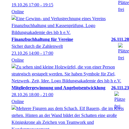
19.10.26
17:00
- 19:15
Online
Finanzbuchhaltung für Vereine
26.111.28
Sicher durch die Zahlenwelt
23.10.26
14:00
- 17:00
Online
Mitgliedergewinnung und Angebotsentwicklung
26.111.23
28.10.26
18:00
- 21:00
Online