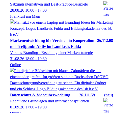
Satzungsalternativen und Best-Practice-Beispiele
28.08.26
10:00
- 17:00
Frankfurt am Main
Markenentwicklung für Vereine - in Kooperation
26.112.08
mit Treffpunkt Aktiv im Landkreis Fulda
Vereins-Branding - Erstellung einer Markenstrategie
31.08.26
18:00
- 19:30
Online
Datenschutz & Videoüberwachung
26.111.59
neu
Rechtliche Grundlagen und Informationspflichten
01.09.26
17:00
- 19:00