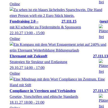
Online
Fundraising 2.0 –
27.111.15
neu
mit KI schneller zu Fördermitteln & Sponsoren
22.10.27
13:00
- 15:00
Online
Ehrenamt mit Zukunft
27.111.13
Strategien für Struktur und Entlastung
29.10.27
14:00
- 17:00
Online
Compliance in Vereinen und Verbänden
27.111.17
Gesetze, Vorschriften und ethische Standards
18.11.27
18:00
- 21:00