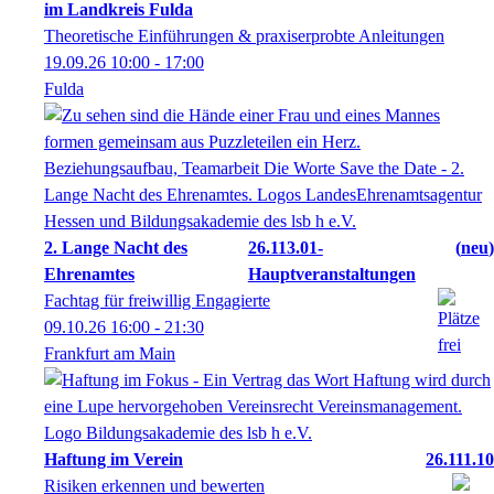
im Landkreis Fulda
Theoretische Einführungen & praxiserprobte Anleitungen
19.09.26
10:00
- 17:00
Fulda
2. Lange Nacht des
26.113.01-
neu
Ehrenamtes
Hauptveranstaltungen
Fachtag für freiwillig Engagierte
09.10.26
16:00
- 21:30
Frankfurt am Main
Haftung im Verein
26.111.10
Risiken erkennen und bewerten