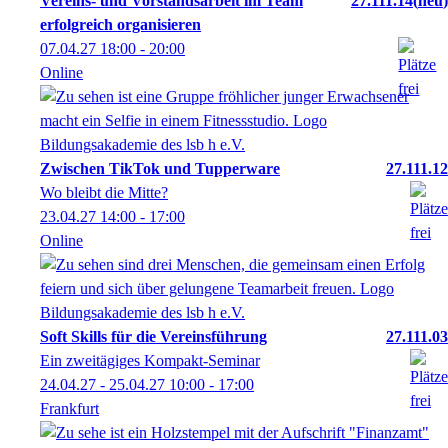
Vereins- und Vorstandsarbeit im Team
27.111.14
neu
erfolgreich organisieren
07.04.27
18:00
- 20:00
Online
Zwischen TikTok und Tupperware
27.111.12
Wo bleibt die Mitte?
23.04.27
14:00
- 17:00
Online
Soft Skills für die Vereinsführung
27.111.03
Ein zweitägiges Kompakt-Seminar
24.04.27 - 25.04.27
10:00
- 17:00
Frankfurt