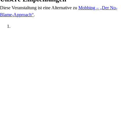
Diese Veranstaltung
ist eine Alternative zu
Mobbing – „Der No-
Blame-Approach“
.