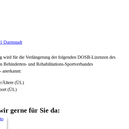
91 Darmstadt
ng wird für die Verlängerung der folgenden DOSB-Lizenzen des
 Behinderten- und Rehabilitations-Sportverbandes
-
anerkannt:
e/Ältere (ÜL)
port (ÜL)
wir gerne für Sie da: