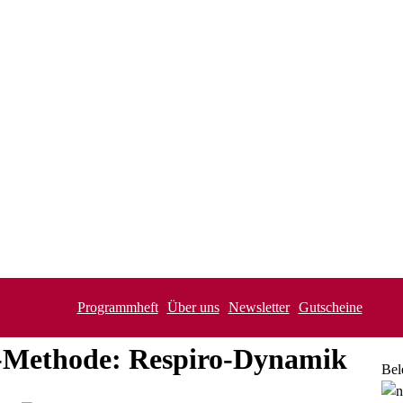
Programmheft
Über uns
Newsletter
Gutscheine
®-Methode: Respiro-Dynamik
Bel