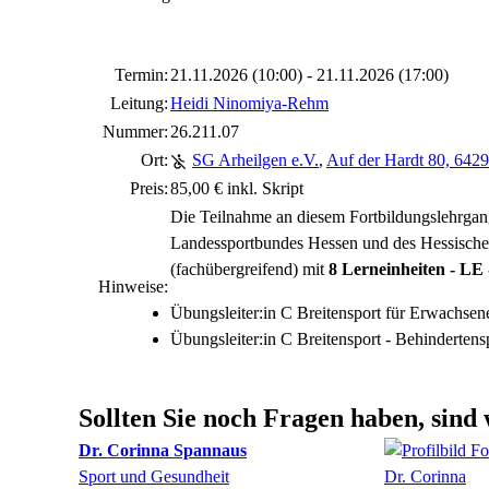
Termin:
21.11.2026 (10:00) - 21.11.2026 (17:00)
Leitung:
Heidi Ninomiya-Rehm
Nummer:
26.211.07
Ort:
SG Arheilgen e.V.
,
Auf der Hardt 80, 642
Preis:
85,00 € inkl. Skript
Die Teilnahme an diesem Fortbildungslehrga
Landessportbundes Hessen und des Hessischen
(fachübergreifend) mit
8 Lerneinheiten - LE 
Hinweise:
Übungsleiter:in C Breitensport für Erwachsen
Übungsleiter:in C Breitensport - Behindertens
Sollten Sie noch Fragen haben, sind 
Dr.
Corinna
Spannaus
Sport und Gesundheit