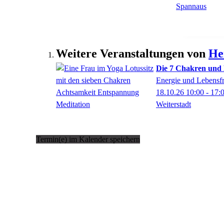
Weitere Veranstaltungen von
He
Die 7 Chakren und 
Energie und Lebensf
18.10.26
10:00
- 17:
Weiterstadt
Termin(e) im Kalender speichern