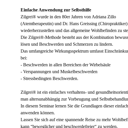
Einfache Anwendung zur Selbsthilfe
Zilgrei® wurde in den 80er Jahren von Adriana Zillo
(Atemtherapeutin) und
Dr. Hans Greissing (Chiropraktiker)
wiederherzustellen und das allgemeine Wohlbefinden zu ste
Die Zilgrei®-Methode besteht aus der Kombination bewus
lösen und Beschwerden und Schmerzen zu lindern.
Das umfangreiche Wirkungsspektrum umfasst Einschränkun
bei:
- Beschwerden in allen Bereichen der Wirbelsäule
- Verspannungen und Muskelbeschwerden
- Stressbedingten Beschwerden.
Zilgrei® ist ein einfaches verhaltens- und gesundheitsorie
man altersunabhängig zur Vorbeugung und Selbstbehandlung
In diesem Seminar lernen Sie die Grundlagen dieser einfach
anwenden können.
Lassen Sie sich auf eine spannende Reise zu mehr Wohlbefi
kann “beweglicher und beschwerdefreier“ zu werden.