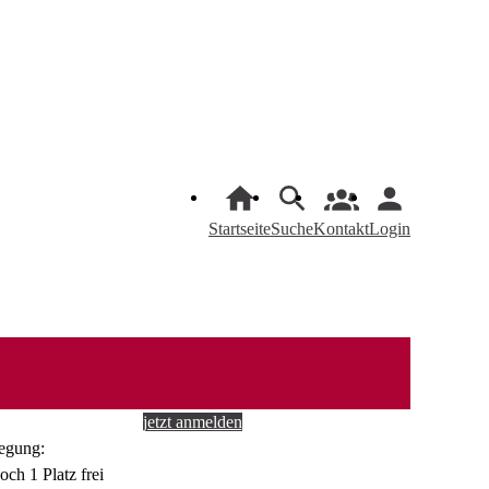
Startseite
Suche
Kontakt
Login
jetzt anmelden
egung: