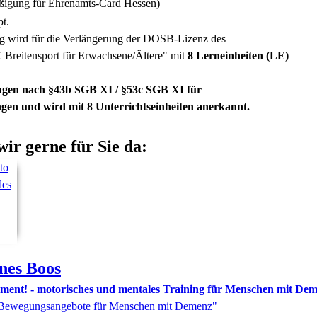
äßigung für Ehrenamts-Card Hessen)
pt.
g wird für die Verlängerung der DOSB-Lizenz des
 Breitensport für Erwachsene/Ältere" mit
8 Lerneinheiten (LE)
ungen nach §43b SGB XI / §53c SGB XI für
ngen und wird mit 8 Unterrichtseinheiten anerkannt.
wir gerne für Sie da:
nes
Boos
ment! - motorisches und mentales Training für Menschen mit De
 "Bewegungsangebote für Menschen mit Demenz"