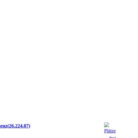
menz
26.224.07