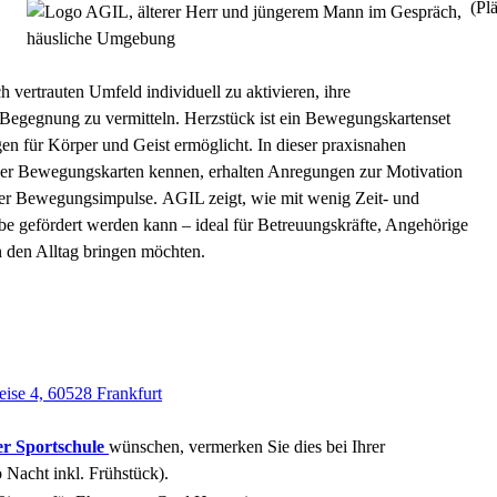
(Plä
h vertrauten Umfeld individuell zu aktivieren, ihre
Begegnung zu vermitteln. Herzstück ist ein Bewegungskartenset
n für Körper und Geist ermöglicht. In dieser praxisnahen
er Bewegungskarten kennen, erhalten Anregungen zur Motivation
her Bewegungsimpulse.
AGIL zeigt
, wie mit wenig Zeit- und
e gefördert werden kann – ideal für Betreuungskräfte, Angehörige
n den Alltag bringen möchten.
eise 4, 60528 Frankfurt
er Sportschule
wünschen, vermerken Sie dies bei Ihrer
Nacht inkl. Frühstück).