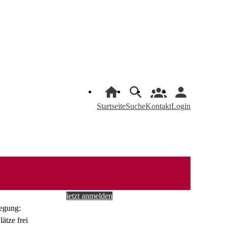
Startseite
Suche
Kontakt
Login
jetzt anmelden
egung: