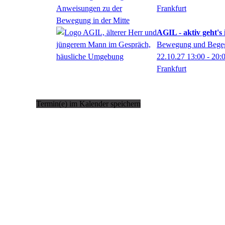
Frankfurt
AGIL - aktiv geht's 
Bewegung und Begeg
22.10.27
13:00
- 20:
Frankfurt
Termin(e) im Kalender speichern