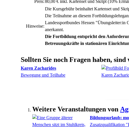
Preis:
80,00 € inkl. Kartenset und Skript (10% Erm
Die Kursgebühr beinhaltet Kartenset und Skri
Die Teilnahme an diesem Fortbildungslehrgan
Landessportbundes Hessen "Übungsleiter:in C
Hinweise:
anerkannt.
Die Fortbildung entspricht den Anforder
Betreuungskräfte
in stationären Einrichtu
Sollten Sie noch Fragen haben, sind 
Karen
Zacharides
Bewegung und Teilhabe
Weitere Veranstaltungen von
Ag
Bildungsurlaub: mo
Zusatzqualifikation