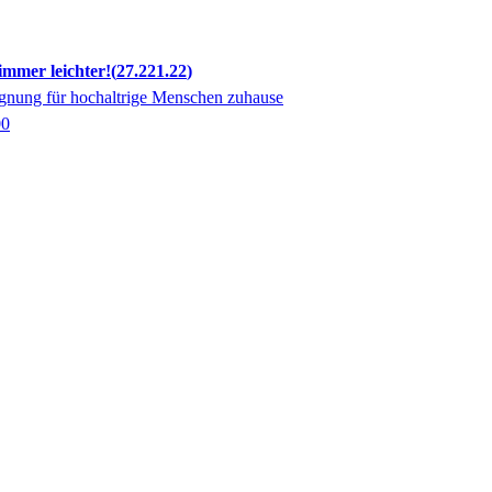
immer leichter!
27.221.22
nung für hochaltrige Menschen zuhause
00