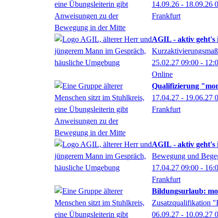
14.09.26 - 18.09.26
Frankfurt
AGIL - aktiv geht's
Kurzaktivierungsmaß
25.02.27
09:00
- 12:
Online
Qualifizierung "mo
17.04.27 - 19.06.27
Frankfurt
AGIL - aktiv geht's 
Bewegung und Begeg
17.04.27
09:00
- 16:
Frankfurt
Bildungsurlaub: mo
Zusatzqualifikation
06.09.27 - 10.09.27