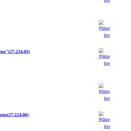
enz"
27.224.05
menz
27.224.06