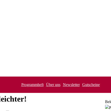
Programmheft
Über uns
Newsletter
Gutscheine
eichter!
Bel