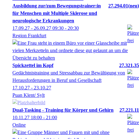
Ausbildung zur/zum Bewegungstrainer:in
27.294.01
neu
für Menschen mit Multiple Sklerose und
neurologische Erkrankungen
17.09.27 - 26.09.27
09:30
- 20:30
Region Frankfurt
Spickzettel im Kopf
27.321.35
Gedächtnistraining und Stressabbau zur Bewältigung von
Herausforderungen in Beruf und Gesellschaft
17.10.27 - 23.10.27
Puan Klent/ Sylt
Dual-Tasking - Training für Körper und Gehirn
27.221.11
10.11.27
18:00
- 21:00
Online