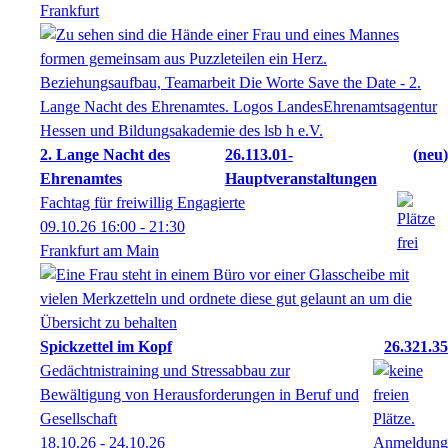
Frankfurt
2. Lange Nacht des
26.113.01-
neu
Ehrenamtes
Hauptveranstaltungen
Fachtag für freiwillig Engagierte
09.10.26
16:00
- 21:30
Frankfurt am Main
Spickzettel im Kopf
26.321.35
Gedächtnistraining und Stressabbau zur
Bewältigung von Herausforderungen in Beruf und
Gesellschaft
18.10.26 - 24.10.26