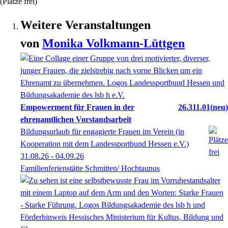
(Plätze frei)
Weitere Veranstaltungen
von
Monika
Volkmann-Lüttgen
Empowerment für Frauen in der
26.311.01
neu
ehrenamtlichen Vorstandsarbeit
Bildungsurlaub für engagierte Frauen im Verein (in
Kooperation mit dem Landessportbund Hessen e.V.)
31.08.26 - 04.09.26
Familienferienstätte Schmitten/ Hochtaunus