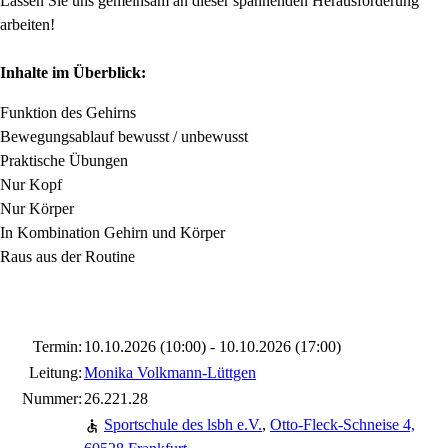
Lassen Sie uns gemeinsam an dieser spannenden Herausforderung
arbeiten!
Inhalte im Überblick:
Funktion des Gehirns
Bewegungsablauf bewusst / unbewusst
Praktische
Übungen
Nur Kopf
Nur Körper
In Kombination Gehirn und Körper
Raus aus der Routine
Termin:
10.10.2026 (10:00) - 10.10.2026 (17:00)
Leitung:
Monika Volkmann-Lüttgen
Nummer:
26.221.28
Sportschule des lsbh e.V.
,
Otto-Fleck-Schneise 4,