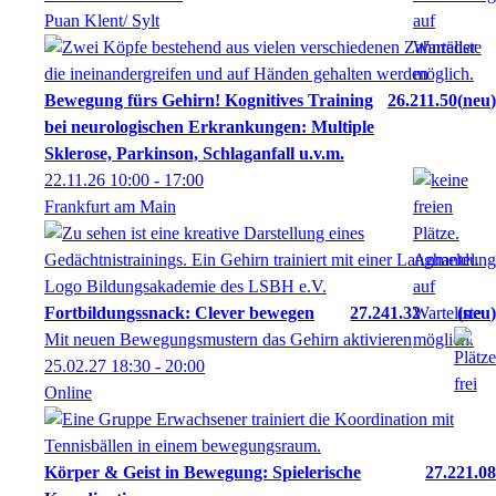
Puan Klent/ Sylt
Bewegung fürs Gehirn! Kognitives Training
26.211.50
neu
bei neurologischen Erkrankungen: Multiple
Sklerose, Parkinson, Schlaganfall u.v.m.
22.11.26
10:00
- 17:00
Frankfurt am Main
Fortbildungssnack: Clever bewegen
27.241.32
neu
Mit neuen Bewegungsmustern das Gehirn aktivieren
25.02.27
18:30
- 20:00
Online
Körper & Geist in Bewegung: Spielerische
27.221.08