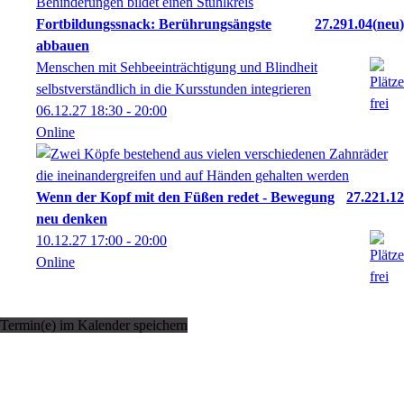
Fortbildungssnack: Berührungsängste
27.291.04
neu
abbauen
Menschen mit Sehbeeinträchtigung und Blindheit
selbstverständlich in die Kursstunden integrieren
06.12.27
18:30
- 20:00
Online
Wenn der Kopf mit den Füßen redet - Bewegung
27.221.12
neu denken
10.12.27
17:00
- 20:00
Online
Termin(e) im Kalender speichern