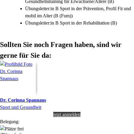
Gesundheitstraining für Erwachsene/Ältere (B)
Übungsleiter:in B Sport in der Prävention, Profil Fit und
mobil im Alter (B (Fum))
Übungsleiter:in B Sport in der Rehabilitation (B)
Sollten Sie noch Fragen haben, sind wir
gerne für Sie da:
Dr.
Corinna
Spannaus
Sport und Gesundheit
jetzt anmelden
Belegung: