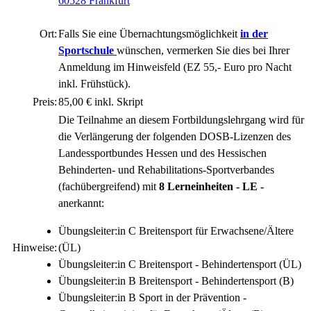
60528 Frankfurt
Ort:
Falls Sie eine Übernachtungsmöglichkeit
in der
Sportschule
wünschen, vermerken Sie dies bei Ihrer
Anmeldung im Hinweisfeld (EZ 55,- Euro pro Nacht
inkl. Frühstück).
Preis:
85,00 € inkl. Skript
Die Teilnahme an diesem Fortbildungslehrgang wird für
die Verlängerung der folgenden DOSB-Lizenzen des
Landessportbundes Hessen und des Hessischen
Behinderten- und Rehabilitations-Sportverbandes
(fachübergreifend) mit
8 Lerneinheiten - LE -
anerkannt:
Übungsleiter:in C Breitensport für Erwachsene/Ältere
Hinweise:
(ÜL)
Übungsleiter:in C Breitensport - Behindertensport (ÜL)
Übungsleiter:in B Breitensport - Behindertensport (B)
Übungsleiter:in B Sport in der Prävention -