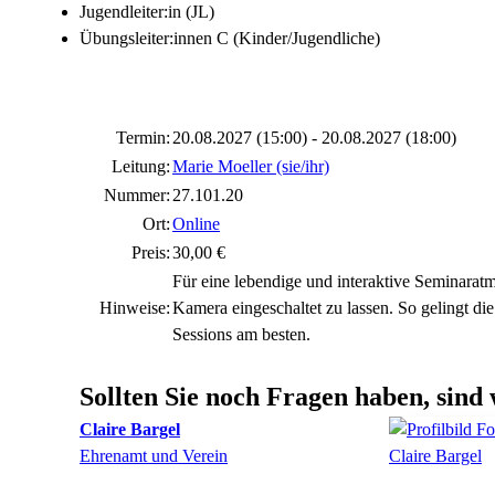
Jugendleiter:in (JL)
Übungsleiter:innen C (Kinder/Jugendliche)
Termin:
20.08.2027 (15:00) - 20.08.2027 (18:00)
Leitung:
Marie Moeller (sie/ihr)
Nummer:
27.101.20
Ort:
Online
Preis:
30,00 €
Für eine lebendige und interaktive Seminaratm
Hinweise:
Kamera eingeschaltet zu lassen. So gelingt d
Sessions am besten.
Sollten Sie noch Fragen haben, sind 
Claire
Bargel
Ehrenamt und Verein