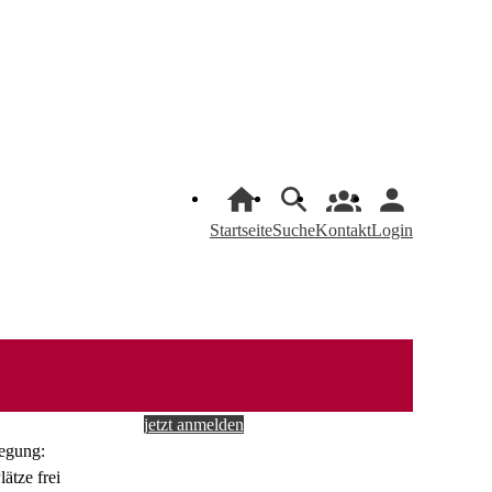
Startseite
Suche
Kontakt
Login
jetzt anmelden
egung: