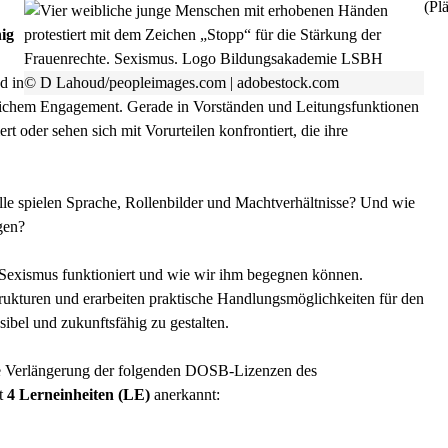
(Plä
hig
d in
© D Lahoud/peopleimages.com | adobestock.com
tlichem Engagement. Gerade in Vorständen und Leitungsfunktionen
rt oder sehen sich mit Vorurteilen konfrontiert, die ihre
lle spielen Sprache, Rollenbilder und Machtverhältnisse? Und wie
gen?
e Sexismus funktioniert und wie wir ihm begegnen können.
rukturen und erarbeiten praktische Handlungsmöglichkeiten für den
ibel und zukunftsfähig zu gestalten.
ie Verlängerung der folgenden DOSB-Lizenzen des
it
4 Lerneinheiten (LE)
anerkannt: