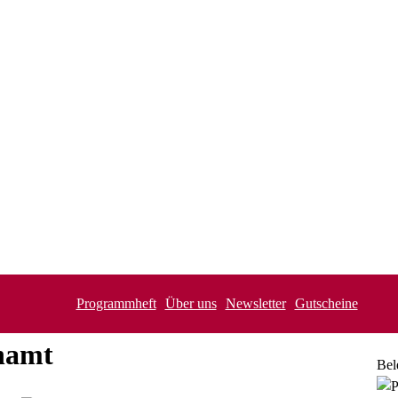
Programmheft
Über uns
Newsletter
Gutscheine
namt
Bel