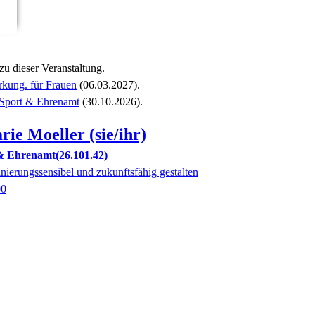
 zu
dieser Veranstaltung.
kung. für Frauen
(06.03.2027)
.
Sport & Ehrenamt
(30.10.2026)
.
rie
Moeller (sie/ihr)
 & Ehrenamt
26.101.42
inierungssensibel und zukunftsfähig gestalten
00