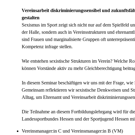
Vereinsarbeit diskriminierungssensibel und zukunftsfä
gestalten
Sexismus im Sport zeigt sich nicht nur auf dem Spielfeld un
der Halle, sondern auch in Vereinsstrukturen und ehrenam
sind Frauen und marginalisierte Gruppen oft unterrepräsentie
Kompetenz infrage stellen.
Wie entstehen sexistische Strukturen im Verein? Welche Ro
können Vorstände aktiv zu mehr Gleichberechtigung beitra
In diesem Seminar beschäftigen wir uns mit der Frage, wi
Gemeinsam reflektieren wir sexistische Denkweisen und St
Alltag, um Ehrenamt und Vereinsarbeit diskriminierungssens
Die Teilnahme an diesem Fortbildungslehrgang wird für d
Landessportbundes Hessen und der Sportjugend Hessen m
Vereinsmanager:in C und Vereinsmanager:in B (VM)