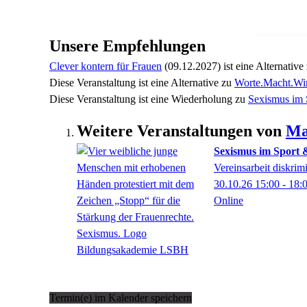
Unsere Empfehlungen
Clever kontern für Frauen
(09.12.2027)
ist eine Alternative
Diese Veranstaltung
ist eine Alternative zu
Worte.Macht.Wir
Diese Veranstaltung
ist eine Wiederholung zu
Sexismus im 
Weitere Veranstaltungen von
Ma
Sexismus im Sport
Vereinsarbeit diskrim
30.10.26
15:00
- 18:
Online
Termin(e) im Kalender speichern