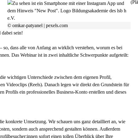
(Plä
© omkar-patyanel | pexels.com
l dabei sein!
t – so, dass alle von Anfang an wirklich verstehen, worum es bei
nnen. Das Webinar ist in zwei inhaltliche Schwerpunkte aufgeteilt:
 die wichtigen Unterschiede zwischen dem eigenen Profil,
den Videoclips (Reels). Danach legen wir direkt den Grundstein für
ten Profils ein professionelles Business-Konto erstellen und dieses
die konkrete Umsetzung. Wir schauen uns ganz detailliert an, wie
r posten, sondern auch ansprechend gestalten können. Außerdem
ofilbesucher:innen sofort einen tollen Überblick über Ihre