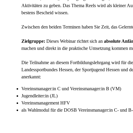
Aktivitäten zu geben. Das Thema Reels wird als kleiner Aus
bestens Bescheid wissen.
Zwischen den beiden Terminen haben Sie Zeit, das Gelernte
Zielgruppe:
Dieses Webinar richtet sich an
absolute Anfä
machen und direkt in die praktische Umsetzung kommen m
Die Teilnahme an diesem Fortbildungslehrgang wird für d
Landessportbundes Hessen, der Sportjugend Hessen und d
anerkannt:
Vereinsmanager:in C und Vereinsmanager:in B (VM)
Jugendleiter:in (JL)
Vereinsmanagement HFV
als Wahlmodul für die DOSB Vereinsmanager:in C- und B