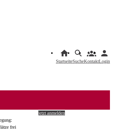
Startseite
Suche
Kontakt
Login
jetzt anmelden
egung: