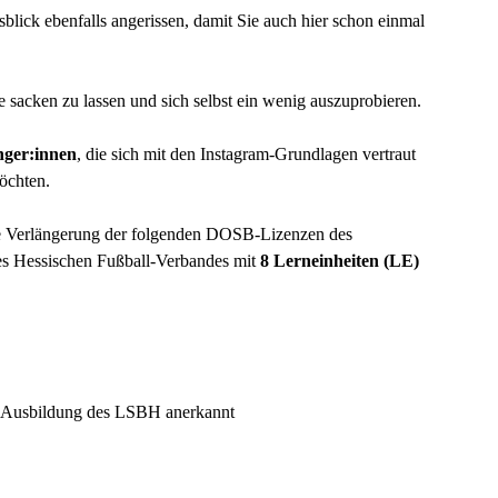
blick ebenfalls angerissen, damit Sie auch hier schon einmal
 sacken zu lassen und sich selbst ein wenig auszuprobieren.
nger:innen
, die sich mit den Instagram-Grundlagen vertraut
öchten.
ie Verlängerung der folgenden DOSB-Lizenzen des
es Hessischen Fußball-Verbandes mit
8 Lerneinheiten (LE)
-Ausbildung des LSBH anerkannt