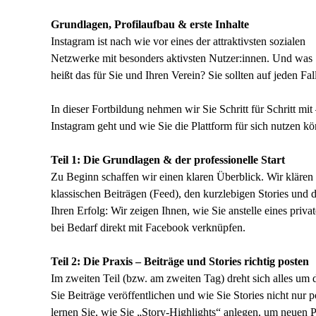
Grundlagen, Profilaufbau & erste Inhalte
Instagram ist nach wie vor eines der attraktivsten sozialen
Netzwerke mit besonders aktivsten Nutzer:innen. Und was
heißt das für Sie und Ihren Verein? Sie sollten auf jeden Fal
In dieser Fortbildung nehmen wir Sie Schritt für Schritt mi
Instagram geht und wie Sie die Plattform für sich nutzen kö
Teil 1: Die Grundlagen & der professionelle Start
Zu Beginn schaffen wir einen klaren Überblick. Wir klären
klassischen Beiträgen (Feed), den kurzlebigen Stories und 
Ihren Erfolg: Wir zeigen Ihnen, wie Sie anstelle eines priva
bei Bedarf direkt mit Facebook verknüpfen.
Teil 2: Die Praxis – Beiträge und Stories richtig posten
Im zweiten Teil (bzw. am zweiten Tag) dreht sich alles um 
Sie Beiträge veröffentlichen und wie Sie Stories nicht nu
lernen Sie, wie Sie „Story-Highlights“ anlegen, um neuen Pr