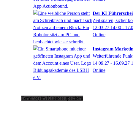
Der KI-Führerschei
Zeit sparen, sicher 
12.03.27
14:00
- 17:
Online
Instagram Marketin
Weiterführende Funkt
14.09.27 - 16.09.27
Online
Termin(e) im Kalender speichern