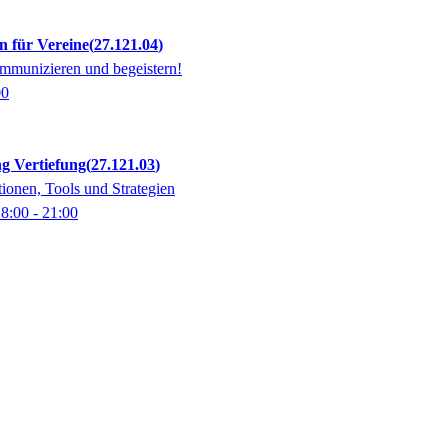
n für Vereine
27.121.04
kommunizieren und begeistern!
00
g Vertiefung
27.121.03
ionen, Tools und Strategien
18:00
- 21:00