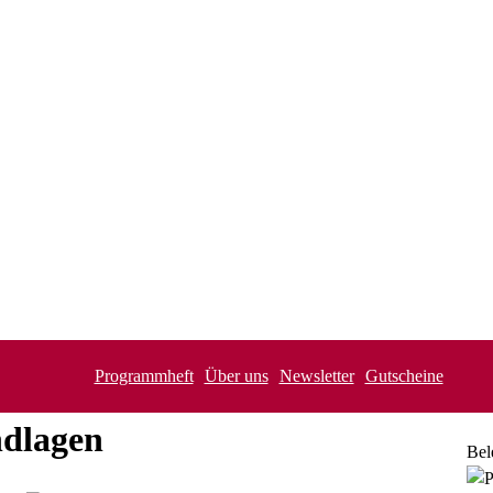
Programmheft
Über uns
Newsletter
Gutscheine
dlagen
Bel