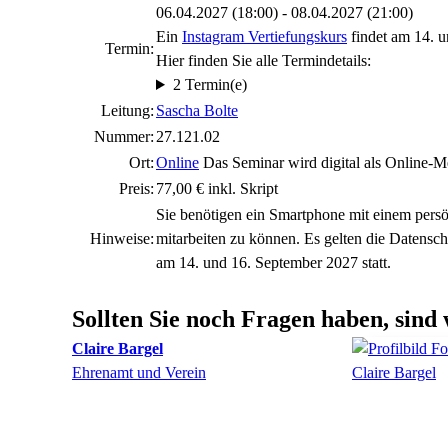
06.04.2027 (18:00) - 08.04.2027 (21:00)
Ein
Instagram Vertiefungskurs
findet am 14. u
Termin:
Hier finden Sie alle Termindetails:
2 Termin(e)
Leitung:
Sascha Bolte
Nummer:
27.121.02
Ort:
Online
Das Seminar wird digital als Online-
Preis:
77,00 € inkl. Skript
Sie benötigen ein Smartphone mit einem pers
Hinweise:
mitarbeiten zu können. Es gelten die Datens
am 14. und 16. September 2027 statt.
Sollten Sie noch Fragen haben, sind 
Claire
Bargel
Ehrenamt und Verein