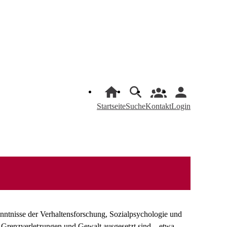
Startseite
Suche
Kontakt
Login
nntnisse der Verhaltensforschung, Sozialpsychologie und
 Grenzverletzungen und Gewalt ausgesetzt sind – etwa