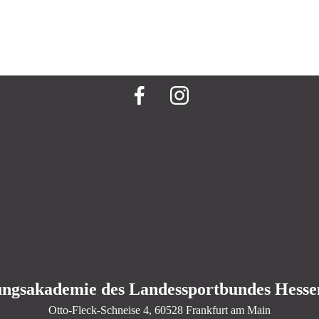
ungsakademie des Landessportbundes Hessen
Otto-Fleck-Schneise
4
, 60528
Frankfurt am Main