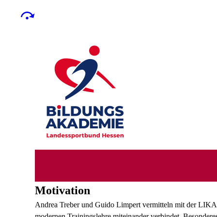
Motivation
Andrea Treber und Guido Limpert vermitteln mit der LIKAS
modernen Trainingslehre miteinander verbindet. Besondere