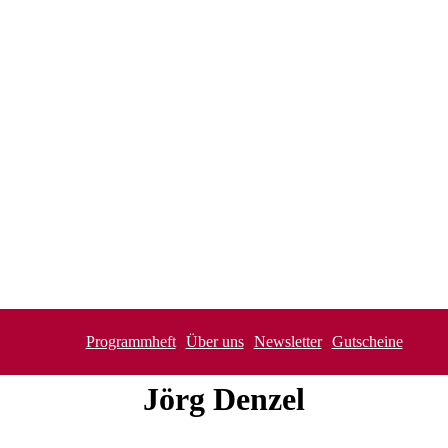
Programmheft
Über uns
Newsletter
Gutscheine
Jörg
Denzel