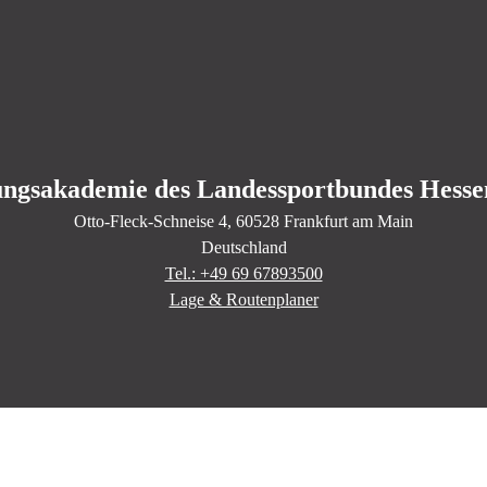
ungsakademie des Landessportbundes Hessen
Otto-Fleck-Schneise
4
, 60528
Frankfurt am Main
Deutschland
Tel.: +49 69 67893500
Lage & Routenplaner