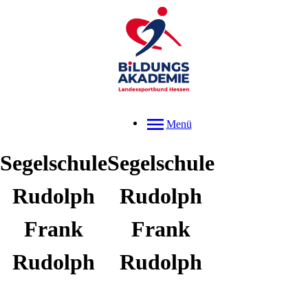
Menü
Segelschule
Segelschule
Rudolph
Rudolph
Frank
Frank
Rudolph
Rudolph