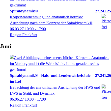
Spiraldynamik®
27.241.25
Körperwahrnehmung und anatomisch korrekte
Ausrichtung nach dem Konzept der Spiraldynamik®
06.03.27
10:00
- 17:00
Region Frankfurt
Juni
Spiraldynamik® - Hals- und Lendenwirbelsäule
27.241.26
im Lot
Betrachtung der anatomischen Ausrichtung der HWS und
LWS in Statik und Dynamik
06.06.27
10:00
- 17:00
Region Frankfurt