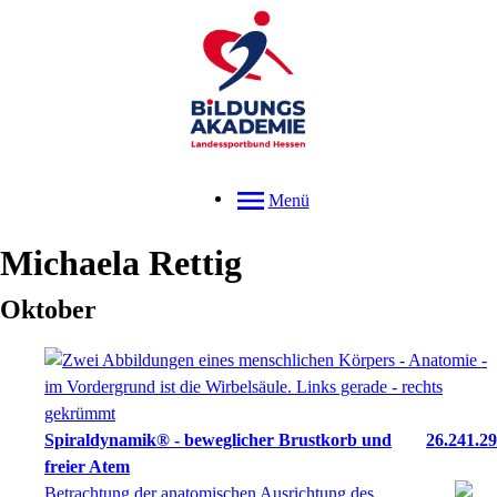
Menü
Michaela
Rettig
Oktober
Spiraldynamik® - beweglicher Brustkorb und
26.241.29
freier Atem
Betrachtung der anatomischen Ausrichtung des