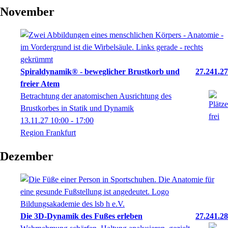
November
Spiraldynamik® - beweglicher Brustkorb und
27.241.27
freier Atem
Betrachtung der anatomischen Ausrichtung des
Brustkorbes in Statik und Dynamik
13.11.27
10:00
- 17:00
Region Frankfurt
Dezember
Die 3D-Dynamik des Fußes erleben
27.241.28