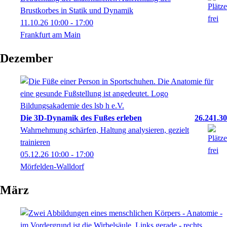
Brustkorbes in Statik und Dynamik
11.10.26
10:00
- 17:00
Frankfurt am Main
Dezember
Die 3D-Dynamik des Fußes erleben
26.241.30
Wahrnehmung schärfen, Haltung analysieren, gezielt
trainieren
05.12.26
10:00
- 17:00
Mörfelden-Walldorf
März