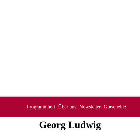
Programmheft
Über uns
Newsletter
Gutscheine
Georg
Ludwig