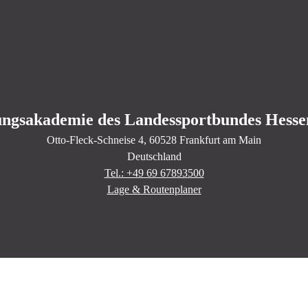
ungsakademie des Landessportbundes Hessen
Otto-Fleck-Schneise
4
, 60528
Frankfurt am Main
Deutschland
Tel.: +49 69 67893500
Lage & Routenplaner