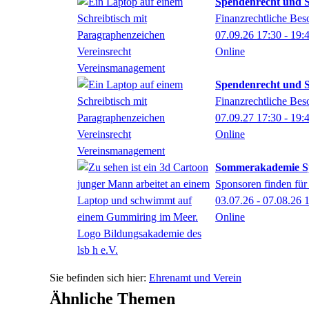
Spendenrecht und 
Finanzrechtliche Bes
07.09.26
17:30
- 19:
Online
Spendenrecht und 
Finanzrechtliche Bes
07.09.27
17:30
- 19:
Online
Sommerakademie S
Sponsoren finden für
03.07.26 - 07.08.26
Online
Ehrenamt und Verein
Ähnliche Themen