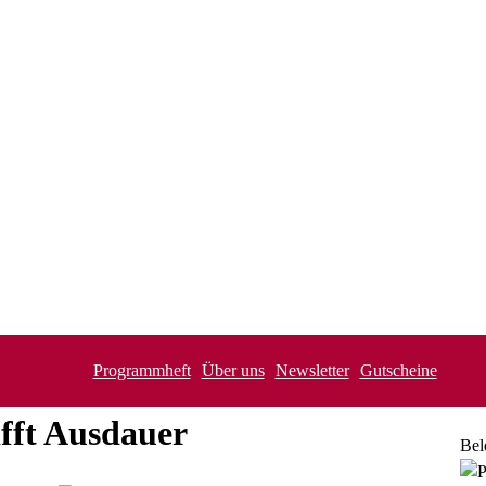
Programmheft
Über uns
Newsletter
Gutscheine
ifft Ausdauer
Bel