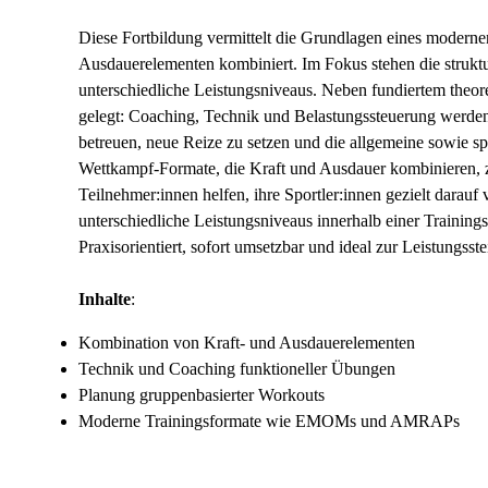
Diese Fortbildung vermittelt die Grundlagen eines modernen
Ausdauerelementen kombiniert. Im Fokus stehen die struktu
unterschiedliche Leistungsniveaus. Neben fundiertem theo
gelegt: Coaching, Technik und Belastungssteuerung werden pr
betreuen, neue Reize zu setzen und die allgemeine sowie sp
Wettkampf-Formate, die Kraft und Ausdauer kombinieren, 
Teilnehmer:innen helfen, ihre Sportler:innen gezielt darau
unterschiedliche Leistungsniveaus innerhalb einer Training
Praxisorientiert, sofort umsetzbar und ideal zur Leistungss
Inhalte
:
Kombination von Kraft- und Ausdauerelementen
Technik und Coaching funktioneller Übungen
Planung gruppenbasierter Workouts
Moderne Trainingsformate wie EMOMs und AMRAPs