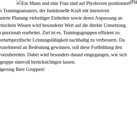
(Plä
 Trainingsansatzes, der funktionelle Kraft mit intensiven
rierte Planung vielseitiger Einheiten sowie deren Anpassung an
retischem Wissen wird besonderer Wert auf die direkte Umsetzung
axisnah erarbeitet. Ziel ist es, Trainingsgruppen effizient zu
ortartspezifische Leistungsfähigkeit nachhaltig zu verbessern. Da
zunehmend an Bedeutung gewinnen, soll diese Fortbildung den
f vorzubereiten. Dabei wird besonders darauf eingegangen, wie sich
sgruppe sinnvoll berücksichtigen lassen.
teigerung Ihrer Gruppen!