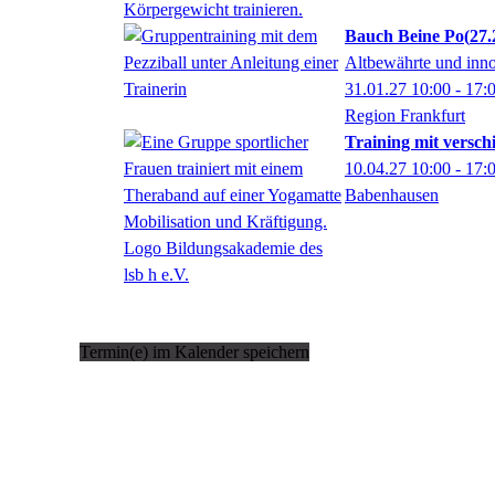
Bauch Beine Po
27.
Altbewährte und inn
31.01.27
10:00
- 17:
Region Frankfurt
Training mit versc
10.04.27
10:00
- 17:
Babenhausen
Termin(e) im Kalender speichern