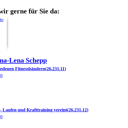
wir gerne für Sie da:
na-Lena
Schepp
hiedenen Fitnessbändern
26.231.11
00
 Laufen und Krafttraining vereint
26.231.12
00