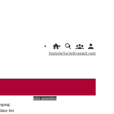
Startseite
Suche
Kontakt
Login
jetzt anmelden
egung: