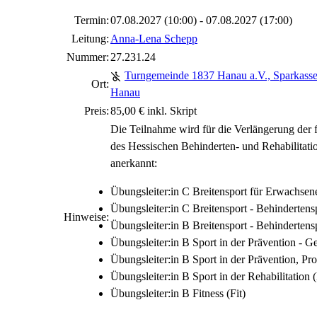
Termin:
07.08.2027 (10:00) - 07.08.2027 (17:00)
Leitung:
Anna-Lena Schepp
Nummer:
27.231.24
Turngemeinde 1837 Hanau a.V., Sparkass
Ort:
Hanau
Preis:
85,00 € inkl. Skript
Die Teilnahme wird für die Verlängerung de
des Hessischen Behinderten- und Rehabilitati
anerkannt:
Übungsleiter:in C Breitensport für Erwachsen
Übungsleiter:in C Breitensport - Behindertens
Hinweise:
Übungsleiter:in B Breitensport - Behindertens
Übungsleiter:in B Sport in der Prävention - G
Übungsleiter:in B Sport in der Prävention, Pr
Übungsleiter:in B Sport in der Rehabilitation 
Übungsleiter:in B Fitness (Fit)