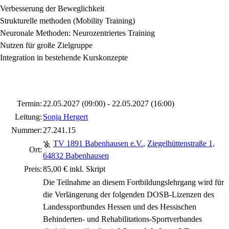
Verbesserung der Beweglichkeit
Strukturelle methoden (Mobility Training)
Neuronale Methoden: Neurozentriertes Training
Nutzen für große Zielgruppe
Integration in bestehende Kurskonzepte
Termin:
22.05.2027 (09:00) - 22.05.2027 (16:00)
Leitung:
Sonja Hergert
Nummer:
27.241.15
TV 1891 Babenhausen e.V.
,
Ziegelhüttenstraße 1,
Ort:
64832 Babenhausen
Preis:
85,00 € inkl. Skript
Die Teilnahme an diesem Fortbildungslehrgang wird für
die Verlängerung der folgenden DOSB-Lizenzen des
Landessportbundes Hessen und des Hessischen
Behinderten- und Rehabilitations-Sportverbandes