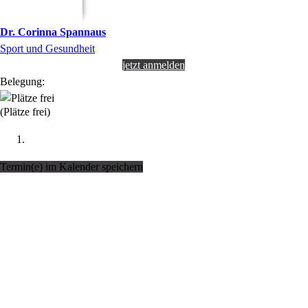
Dr.
Corinna
Spannaus
Sport und Gesundheit
jetzt anmelden
Belegung:
(Plätze frei)
Termin(e) im Kalender speichern