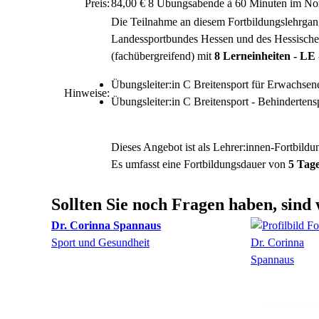
Preis:
84,00 € 8 Übungsabende à 60 Minuten im Nord
Die Teilnahme an diesem Fortbildungslehrga
Landessportbundes Hessen und des Hessischen
(fachübergreifend) mit
8 Lerneinheiten - LE 
Übungsleiter:in C Breitensport für Erwachsen
Hinweise:
Übungsleiter:in C Breitensport - Behindertens
Dieses Angebot ist als Lehrer:innen-Fortbild
Es umfasst eine Fortbildungsdauer von
5 Tag
Sollten Sie noch Fragen haben, sind 
Dr.
Corinna
Spannaus
Sport und Gesundheit