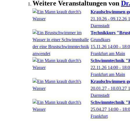
Weitere Veranstaltungen von
Dr
Kraulschwimmen ges
21.10.26 - 09.12.26
Darmstadt
Technikkurs "Brus
Grundkurs
15.11.26
14:00
- 18:
Frankfurt am Main
Schwimmtechnik "K
22.11.26
14:00
- 18:
Frankfurt am Main
Kraulschwimmen ges
20.01.27 - 10.03.27
Darmstadt
Schwimmtechnik "K
25.04.27
14:00
- 18:
Frankfurt