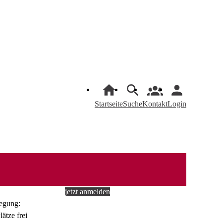
Startseite
Suche
Kontakt
Login
jetzt anmelden
egung: