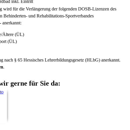
bad inkl. Eintritt
ng wird für die Verlängerung der folgenden DOSB-Lizenzen des
 Behinderten- und Rehabilitations-Sportverbandes
-
anerkannt:
e/Ältere (ÜL)
port (ÜL)
ung nach § 65 Hessisches Lehrerbildungsgesetz (HLbG) anerkannt.
en
.
wir gerne für Sie da: