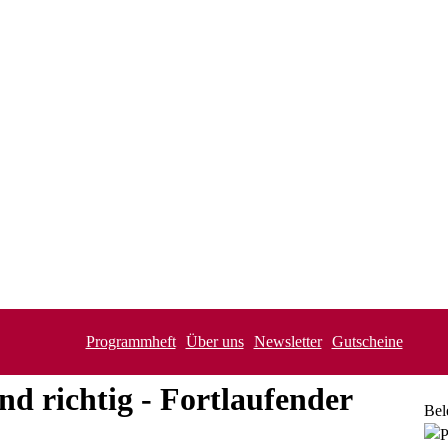
Programmheft
Über uns
Newsletter
Gutscheine
 richtig - Fortlaufender
Bel