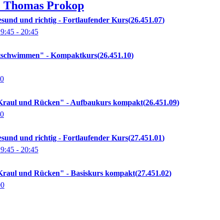
.
Thomas
Prokop
und und richtig - Fortlaufender Kurs
26.451.07
19:45
- 20:45
tschwimmen" - Kompaktkurs
26.451.10
00
raul und Rücken" - Aufbaukurs kompakt
26.451.09
00
und und richtig - Fortlaufender Kurs
27.451.01
19:45
- 20:45
raul und Rücken" - Basiskurs kompakt
27.451.02
00