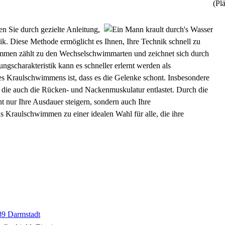
(Plä
n Sie durch gezielte Anleitung,
. Diese Methode ermöglicht es Ihnen, Ihre Technik schnell zu
mmen zählt zu den Wechselschwimmarten und zeichnet sich durch
scharakteristik kann es schneller erlernt werden als
es Kraulschwimmens ist, dass es die Gelenke schont. Insbesondere
, die auch die Rücken- und Nackenmuskulatur entlastet. Durch die
t nur Ihre Ausdauer steigern, sondern auch Ihre
 Kraulschwimmen zu einer idealen Wahl für alle, die ihre
289 Darmstadt