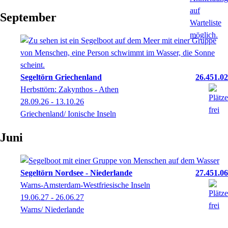
September
Segeltörn Griechenland
26.451.02
Herbsttörn: Zakynthos - Athen
28.09.26 - 13.10.26
Griechenland/ Ionische Inseln
Juni
Segeltörn Nordsee - Niederlande
27.451.06
Warns-Amsterdam-Westfriesische Inseln
19.06.27 - 26.06.27
Warns/ Niederlande