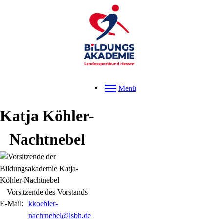
Menü
Katja
Köhler-
Nachtnebel
Vorsitzende des Vorstands
E-Mail:
kkoehler-
nachtnebel@lsbh.de