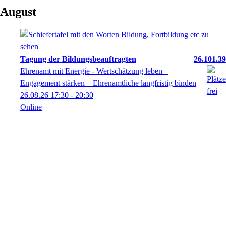
August
Tagung der Bildungsbeauftragten
26.101.39
Ehrenamt mit Energie - Wertschätzung leben –
Engagement stärken – Ehrenamtliche langfristig binden
26.08.26
17:30
- 20:30
Online