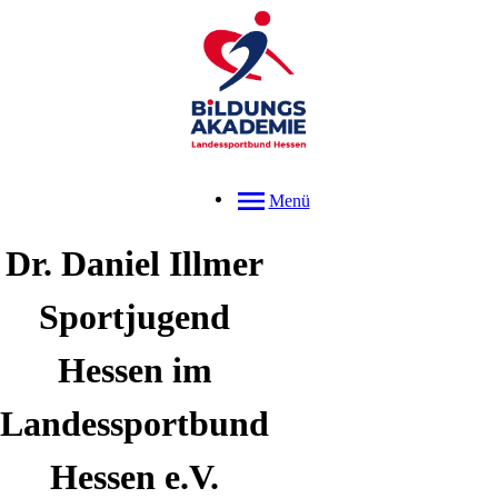
Menü
Dr.
Daniel
Illmer
Sportjugend
Hessen im
Landessportbund
Hessen e.V.