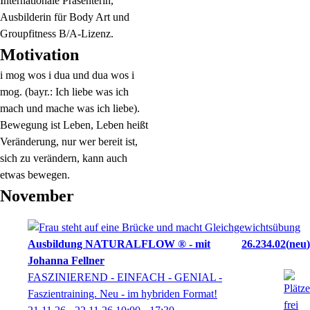
Internationale Präsenterin,
Ausbilderin für Body Art und
Groupfitness B/A-Lizenz.
Motivation
i mog wos i dua und dua wos i
mog. (bayr.: Ich liebe was ich
mach und mache was ich liebe).
Bewegung ist Leben, Leben heißt
Veränderung, nur wer bereit ist,
sich zu verändern, kann auch
etwas bewegen.
November
Ausbildung NATURALFLOW ® - mit
26.234.02
neu
Johanna Fellner
FASZINIEREND - EINFACH - GENIAL -
Faszientraining. Neu - im hybriden Format!