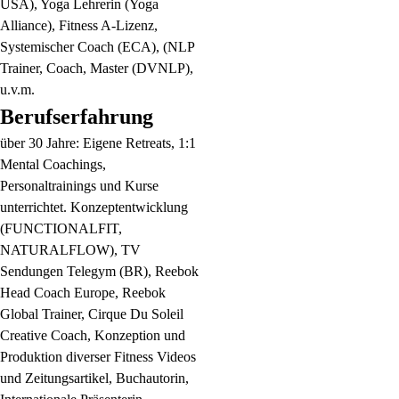
USA), Yoga Lehrerin (Yoga
Alliance), Fitness A-Lizenz,
Systemischer Coach (ECA), (NLP
Trainer, Coach, Master (DVNLP),
u.v.m.
Berufserfahrung
über 30 Jahre: Eigene Retreats, 1:1
Mental Coachings,
Personaltrainings und Kurse
unterrichtet. Konzeptentwicklung
(FUNCTIONALFIT,
NATURALFLOW), TV
Sendungen Telegym (BR), Reebok
Head Coach Europe, Reebok
Global Trainer, Cirque Du Soleil
Creative Coach, Konzeption und
Produktion diverser Fitness Videos
und Zeitungsartikel, Buchautorin,