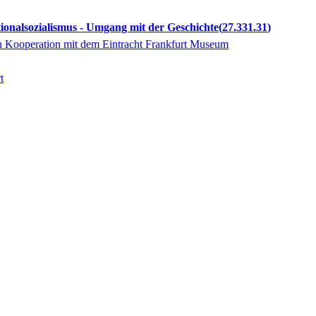
ionalsozialismus - Umgang mit der Geschichte
27.331.31
n Kooperation mit dem Eintracht Frankfurt Museum
t