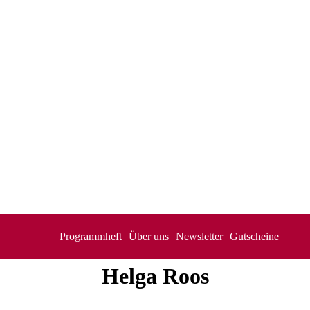
Programmheft
Über uns
Newsletter
Gutscheine
Helga
Roos