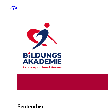
September