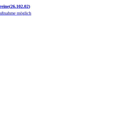
reine
26.102.02
Maßnahme möglich