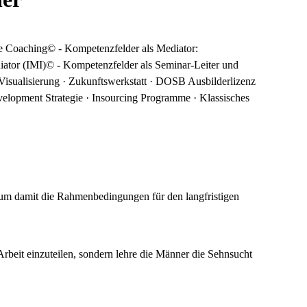
ve Coaching© - Kompetenzfelder als Mediator:
diator (IMI)© - Kompetenzfelder als Seminar-Leiter und
 Visualisierung · Zukunftswerkstatt · DOSB Ausbilderlizenz
velopment Strategie · Insourcing Programme · Klassisches
, um damit die Rahmenbedingungen für den langfristigen
beit einzuteilen, sondern lehre die Männer die Sehnsucht