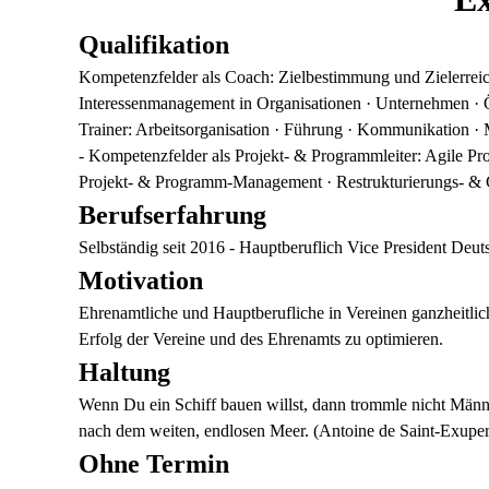
Qualifikation
Kompetenzfelder als Coach: Zielbestimmung und Zielerreic
Interessenmanagement in Organisationen · Unternehmen · Öf
Trainer: Arbeitsorganisation · Führung · Kommunikation · 
- Kompetenzfelder als Projekt- & Programmleiter: Agile P
Projekt- & Programm-Management · Restrukturierungs- 
Berufserfahrung
Selbständig seit 2016 - Hauptberuflich Vice President Deu
Motivation
Ehrenamtliche und Hauptberufliche in Vereinen ganzheitlich
Erfolg der Vereine und des Ehrenamts zu optimieren.
Haltung
Wenn Du ein Schiff bauen willst, dann trommle nicht Männ
nach dem weiten, endlosen Meer. (Antoine de Saint-Exupery
Ohne Termin