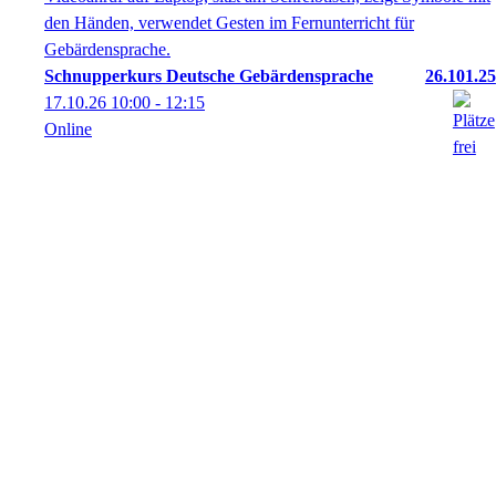
Schnupperkurs Deutsche Gebärdensprache
26.101.25
17.10.26
10:00
- 12:15
Online