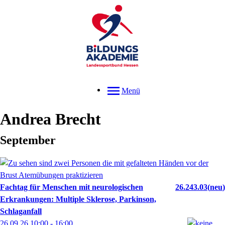
Menü
Andrea
Brecht
September
Fachtag für Menschen mit neurologischen
26.243.03
neu
Erkrankungen: Multiple Sklerose, Parkinson,
Schlaganfall
26.09.26
10:00
- 16:00