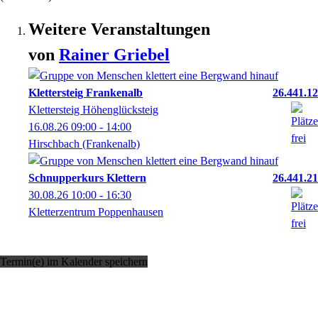
Weitere Veranstaltungen
von
Rainer
Griebel
Klettersteig Frankenalb
26.441.12
Klettersteig Höhenglücksteig
16.08.26
09:00
- 14:00
Hirschbach (Frankenalb)
Schnupperkurs Klettern
26.441.21
30.08.26
10:00
- 16:30
Kletterzentrum Poppenhausen
Termin(e) im Kalender speichern