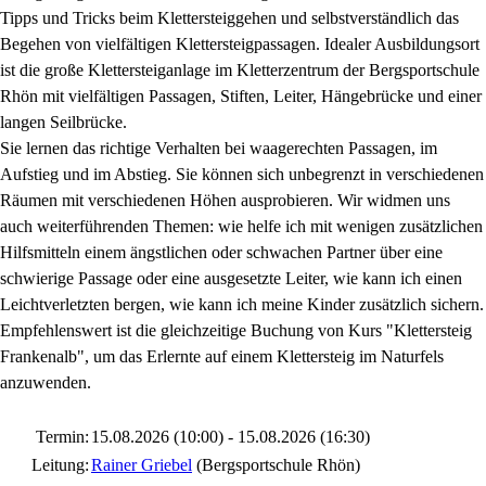
Tipps und Tricks beim Klettersteiggehen und selbstverständlich das
Begehen von vielfältigen Klettersteigpassagen. Idealer Ausbildungsort
ist die große Klettersteiganlage im Kletterzentrum der Bergsportschule
Rhön mit vielfältigen Passagen, Stiften, Leiter, Hängebrücke und einer
langen Seilbrücke.
Sie lernen das richtige Verhalten bei waagerechten Passagen, im
Aufstieg und im Abstieg. Sie können sich unbegrenzt in verschiedenen
Räumen mit verschiedenen Höhen ausprobieren. Wir widmen uns
auch weiterführenden Themen: wie helfe ich mit wenigen zusätzlichen
Hilfsmitteln einem ängstlichen oder schwachen Partner über eine
schwierige Passage oder eine ausgesetzte Leiter, wie kann ich einen
Leichtverletzten bergen, wie kann ich meine Kinder zusätzlich sichern.
Empfehlenswert ist die gleichzeitige Buchung von Kurs "Klettersteig
Frankenalb", um das Erlernte auf einem Klettersteig im Naturfels
anzuwenden.
Termin:
15.08.2026 (10:00) - 15.08.2026 (16:30)
Leitung:
Rainer Griebel
(Bergsportschule Rhön)