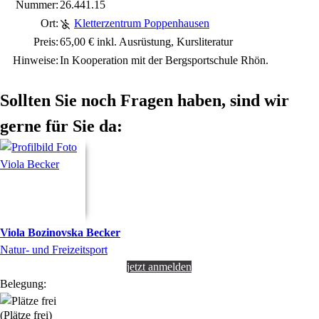
Nummer:
26.441.15
Ort:
Kletterzentrum Poppenhausen
Preis:
65,00 € inkl. Ausrüstung, Kursliteratur
Hinweise:
In Kooperation mit der Bergsportschule Rhön.
Sollten Sie noch Fragen haben, sind wir
gerne für Sie da:
Viola
Bozinovska Becker
Natur- und Freizeitsport
jetzt anmelden
Belegung:
(Plätze frei)