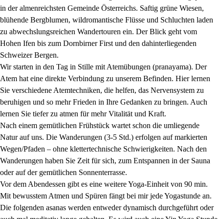
in der almenreichsten Gemeinde Österreichs. Saftig grüne Wiesen,
blühende Bergblumen, wildromantische Flüsse und Schluchten laden
zu abwechslungsreichen Wandertouren ein. Der Blick geht vom
Hohen Ifen bis zum Dornbirner First und den dahinterliegenden
Schweizer Bergen.
Wir starten in den Tag in Stille mit Atemübungen (pranayama). Der
Atem hat eine direkte Verbindung zu unserem Befinden. Hier lernen
Sie verschiedene Atemtechniken, die helfen, das Nervensystem zu
beruhigen und so mehr Frieden in Ihre Gedanken zu bringen. Auch
lernen Sie tiefer zu atmen für mehr Vitalität und Kraft.
Nach einem gemütlichen Frühstück wartet schon die umliegende
Natur auf uns. Die Wanderungen (3-5 Std.) erfolgen auf markierten
Wegen/Pfaden – ohne klettertechnische Schwierigkeiten. Nach den
Wanderungen haben Sie Zeit für sich, zum Entspannen in der Sauna
oder auf der gemütlichen Sonnenterrasse.
Vor dem Abendessen gibt es eine weitere Yoga-Einheit von 90 min.
Mit bewusstem Atmen und Spüren fängt bei mir jede Yogastunde an.
Die folgenden asanas werden entweder dynamisch durchgeführt oder