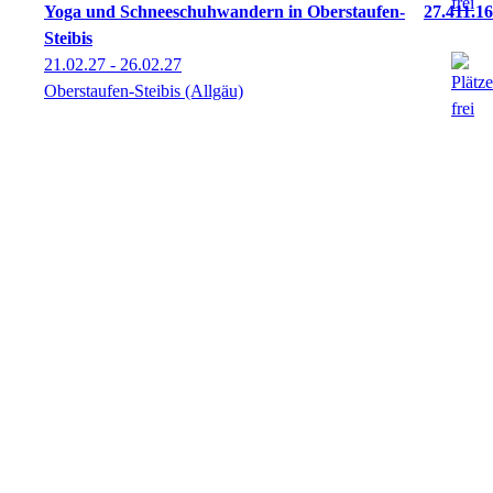
Yoga und Schneeschuhwandern in Oberstaufen-
27.411.16
Steibis
21.02.27 - 26.02.27
Oberstaufen-Steibis (Allgäu)