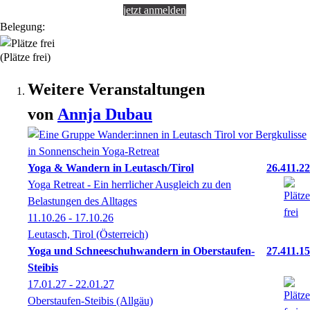
jetzt anmelden
Belegung:
(Plätze frei)
Weitere Veranstaltungen
von
Annja
Dubau
Yoga & Wandern in Leutasch/Tirol
26.411.22
Yoga Retreat - Ein herrlicher Ausgleich zu den
Belastungen des Alltages
11.10.26 - 17.10.26
Leutasch, Tirol (Österreich)
Yoga und Schneeschuhwandern in Oberstaufen-
27.411.15
Steibis
17.01.27 - 22.01.27
Oberstaufen-Steibis (Allgäu)