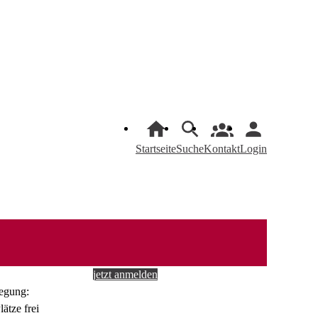
Startseite
Suche
Kontakt
Login
jetzt anmelden
egung: