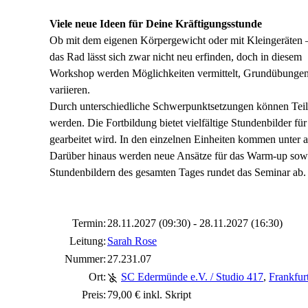
Viele neue Ideen für Deine Kräftigungsstunde
Ob mit dem eigenen Körpergewicht oder mit Kleingeräten 
das Rad lässt sich zwar nicht neu erfinden, doch in diesem
Workshop werden Möglichkeiten vermittelt, Grundübungen
variieren.
Durch unterschiedliche Schwerpunktsetzungen können Teil
werden. Die Fortbildung bietet vielfältige Stundenbilder f
gearbeitet wird. In den einzelnen Einheiten kommen unter 
Darüber hinaus werden neue Ansätze für das Warm-up sowie
Stundenbildern des gesamten Tages rundet das Seminar ab.
Termin:
28.11.2027 (09:30) - 28.11.2027 (16:30)
Leitung:
Sarah Rose
Nummer:
27.231.07
Ort:
SC Edermünde e.V. / Studio 417
,
Frankfur
Preis:
79,00 € inkl. Skript