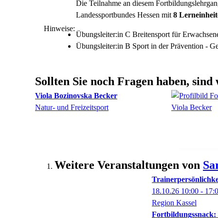
Die Teilnahme an diesem Fortbildungslehrga
Landessportbundes Hessen mit
8 Lerneinhei
Hinweise:
Übungsleiter:in C Breitensport für Erwachsen
Übungsleiter:in B Sport in der Prävention - G
Sollten Sie noch Fragen haben, sind 
Viola
Bozinovska Becker
Natur- und Freizeitsport
Weitere Veranstaltungen von
Sa
Trainerpersönlichke
18.10.26
10:00
- 17:
Region Kassel
Fortbildungssnack: