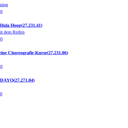
ning
30
 Hula Hoop
27.231.41
mit dem Reifen
30
eine Choreografie-Kurse
27.231.06
30
: DAYO
27.271.04
30