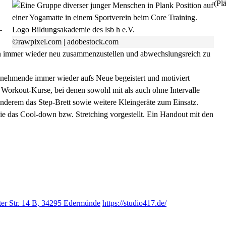
(Plä
–
©rawpixel.com | adobestock.com
 immer wieder neu zusammenzustellen und abwechslungsreich zu
nehmende immer wieder aufs Neue begeistert und motiviert
ür Workout-Kurse, bei denen sowohl mit als auch ohne Intervalle
anderem das Step-Brett sowie weitere Kleingeräte zum Einsatz.
 das Cool-down bzw. Stretching vorgestellt. Ein Handout mit den
ter Str. 14 B, 34295 Edermünde
https://studio417.de/