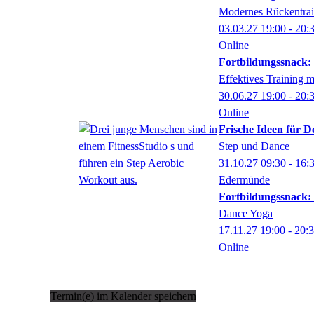
Modernes Rückentrai
03.03.27
19:00
- 20:
Online
Fortbildungssnack:
Effektives Training 
30.06.27
19:00
- 20:
Online
Frische Ideen für D
Step und Dance
31.10.27
09:30
- 16:
Edermünde
Fortbildungssnack
Dance Yoga
17.11.27
19:00
- 20:
Online
Termin(e) im Kalender speichern