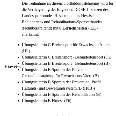
Die Teilnahme an diesem Fortbildungslehrgang wird für
die Verlängerung der folgenden DOSB-Lizenzen des
Landessportbundes Hessen und des Hessischen
Behinderten- und Rehabilitations-Sportverbandes
(fachübergreifend) mit
8 Lerneinheiten - LE -
anerkannt:
Übungsleiter:in C Breitensport für Erwachsene/Ältere
(ÜL)
Übungsleiter:in C Breitensport - Behindertensport (ÜL)
Übungsleiter:in B Breitensport - Behindertensport (B)
Hinweise:
Übungsleiter:in B Sport in der Prävention -
Gesundheitstraining für Erwachsene/Ältere (B)
Übungsleiter:in B Sport in der Prävention, Profil
Haltungs- und Bewegungssystem (B (HuB))
Übungsleiter:in B Sport in der Rehabilitation (B)
Übungsleiter:in B Fitness (Fit)