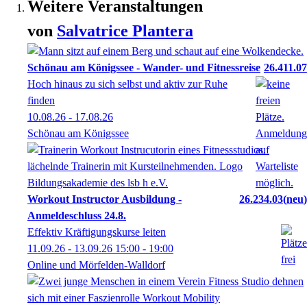
Weitere Veranstaltungen
von
Salvatrice
Plantera
Schönau am Königssee - Wander- und Fitnessreise
26.411.07
Hoch hinaus zu sich selbst und aktiv zur Ruhe
finden
10.08.26 - 17.08.26
Schönau am Königssee
Workout Instructor Ausbildung -
26.234.03
neu
Anmeldeschluss 24.8.
Effektiv Kräftigungskurse leiten
11.09.26 - 13.09.26
15:00
- 19:00
Online und Mörfelden-Walldorf