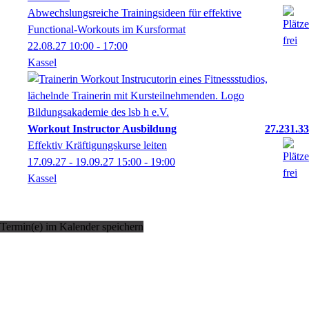
Abwechslungsreiche Trainingsideen für effektive
Functional-Workouts im Kursformat
22.08.27
10:00
- 17:00
Kassel
Workout Instructor Ausbildung
27.231.33
Effektiv Kräftigungskurse leiten
17.09.27 - 19.09.27
15:00
- 19:00
Kassel
Termin(e) im Kalender speichern