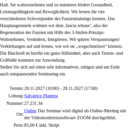
Halt. Sie wahrzunehmen und zu trainieren fördert Gesundheit,
Leistungsfähigkeit und Beweglichkeit. Wir lernen die vier
verschiedenen Schwerpunkte des Faszientrainings kennen. Das
Hauptaugenmerk widmen wir dem ‚fascia release‘, also der
Regeneration der Faszien mit Hilfe des 3-Stufen-Prinzips:
Wahrnehmen, Verändern, Integrieren. Wir spüren Verspannungen/
Verklebungen auf und lernen, wie wir sie „wegschmelzen“ können.
Die Blackroll ist hierfür ein gutes Hilfsmittel, aber auch Tennis- und
Golfbälle kommen zur Anwendung.
Stellen Sie sich auf einen sehr informativen, ruhigen und am Ende
auch entspannenden Seminartag ein.
Termin:
28.11.2027 (10:00) - 28.11.2027 (17:00)
Leitung:
Salvatrice Plantera
Nummer:
27.231.34
Online
Das Seminar wird digital als Online-Meeting mit
Ort:
der Videokonferenzsoftware ZOOM durchgeführt.
Preis:
85,00 € inkl. Skript