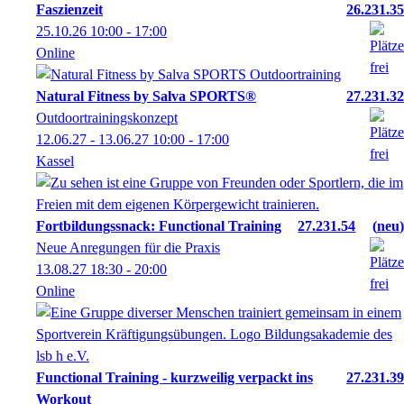
Faszienzeit
26.231.35
25.10.26
10:00
- 17:00
Online
Natural Fitness by Salva SPORTS®
27.231.32
Outdoortrainingskonzept
12.06.27 - 13.06.27
10:00
- 17:00
Kassel
Fortbildungssnack: Functional Training
27.231.54
neu
Neue Anregungen für die Praxis
13.08.27
18:30
- 20:00
Online
Functional Training - kurzweilig verpackt ins
27.231.39
Workout