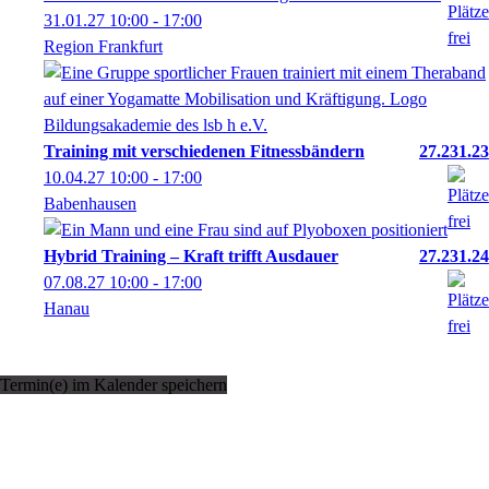
31.01.27
10:00
- 17:00
Region Frankfurt
Training mit verschiedenen Fitnessbändern
27.231.23
10.04.27
10:00
- 17:00
Babenhausen
Hybrid Training – Kraft trifft Ausdauer
27.231.24
07.08.27
10:00
- 17:00
Hanau
Termin(e) im Kalender speichern