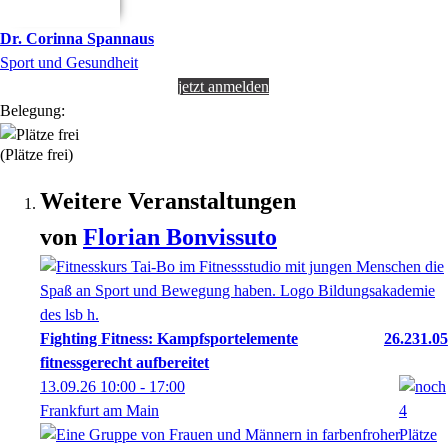
Dr.
Corinna
Spannaus
Sport und Gesundheit
jetzt anmelden
Belegung:
(Plätze frei)
Weitere Veranstaltungen
von
Florian
Bonvissuto
Fighting Fitness: Kampfsportelemente
26.231.05
fitnessgerecht aufbereitet
13.09.26
10:00
- 17:00
Frankfurt am Main