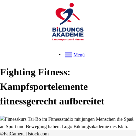
Menü
Fighting Fitness:
Kampfsportelemente
fitnessgerecht aufbereitet
©FatCamera | istock.com