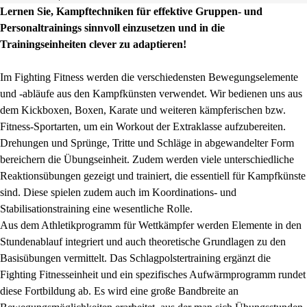
Lernen Sie, Kampftechniken für effektive Gruppen‑ und
Personaltrainings sinnvoll einzusetzen und in die
Trainingseinheiten clever zu adaptieren!
Im Fighting Fitness werden die verschiedensten Bewegungselemente
und -abläufe aus den Kampfkünsten verwendet. Wir bedienen uns aus
dem Kickboxen, Boxen, Karate und weiteren kämpferischen bzw.
Fitness-Sportarten, um ein Workout der Extraklasse aufzubereiten.
Drehungen und Sprünge, Tritte und Schläge in abgewandelter Form
bereichern die Übungseinheit. Zudem werden viele unterschiedliche
Reaktionsübungen gezeigt und trainiert, die essentiell für Kampfkünste
sind. Diese spielen zudem auch im Koordinations- und
Stabilisationstraining eine wesentliche Rolle.
Aus dem Athletikprogramm für Wettkämpfer werden Elemente in den
Stundenablauf integriert und auch theoretische Grundlagen zu den
Basisübungen vermittelt. Das Schlagpolstertraining ergänzt die
Fighting Fitnesseinheit und ein spezifisches Aufwärmprogramm rundet
diese Fortbildung ab. Es wird eine große Bandbreite an