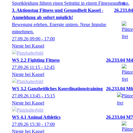
3. Aktionstag Fitness und Gesundheit Kassel -
26.233.04
Anmeldung ab sofort möglich!
Bewegung erleben. Energie spüren. Neue Impulse
mitnehmen.
27.09.26
09:00
- 17:00
Nieste bei Kassel
WS 2.2 Fighting Fitness
26.233.04 M4
27.09.26
11:15
- 12:45
Nieste bei Kassel
WS 3.2 Ganzheitliches Koordinationstraining
26.233.04 M6
27.09.26
13:45
- 15:15
Nieste bei Kassel
WS 4.1 Animal Athletics
26.233.04 M7
27.09.26
15:30
- 17:00
Nieste bei Kassel