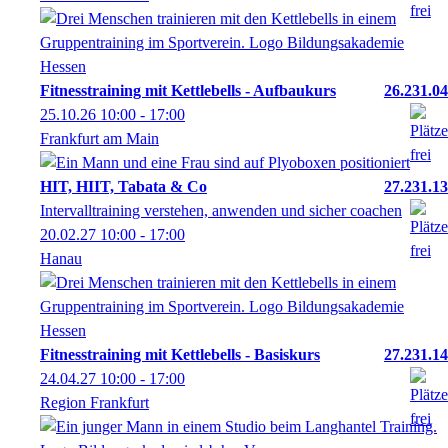
Fitnesstraining mit Kettlebells - Aufbaukurs
26.231.04
25.10.26
10:00
- 17:00
Frankfurt am Main
HIT, HIIT, Tabata & Co
27.231.13
Intervalltraining verstehen, anwenden und sicher coachen
20.02.27
10:00
- 17:00
Hanau
Fitnesstraining mit Kettlebells - Basiskurs
27.231.14
24.04.27
10:00
- 17:00
Region Frankfurt