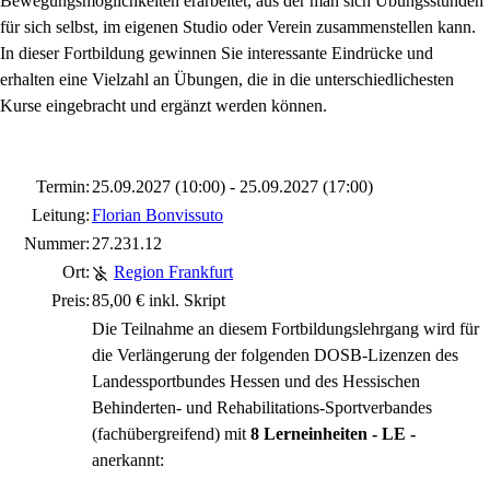
Bewegungsmöglichkeiten erarbeitet, aus der man sich Übungsstunden
für sich selbst, im eigenen Studio oder Verein zusammenstellen kann.
In dieser Fortbildung gewinnen Sie interessante Eindrücke und
erhalten eine Vielzahl an Übungen, die in die unterschiedlichesten
Kurse eingebracht und ergänzt werden können.
Termin:
25.09.2027 (10:00) - 25.09.2027 (17:00)
Leitung:
Florian Bonvissuto
Nummer:
27.231.12
Ort:
Region Frankfurt
Preis:
85,00 € inkl. Skript
Die Teilnahme an diesem Fortbildungslehrgang wird für
die Verlängerung der folgenden DOSB-Lizenzen des
Landessportbundes Hessen und des Hessischen
Behinderten- und Rehabilitations-Sportverbandes
(fachübergreifend) mit
8 Lerneinheiten - LE -
anerkannt: