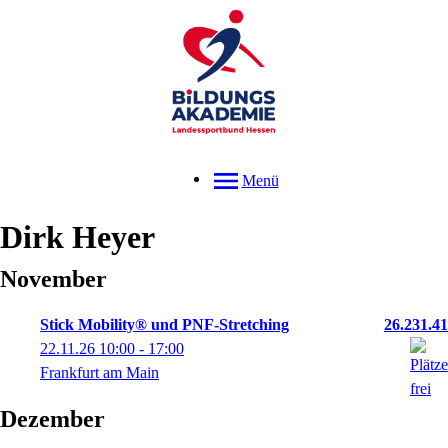
Menü
Dirk
Heyer
November
Stick Mobility® und PNF-Stretching
26.231.41
22.11.26
10:00
- 17:00
Frankfurt am Main
Dezember