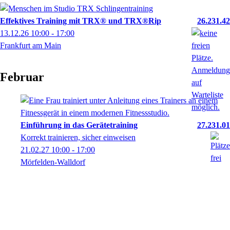
Effektives Training mit TRX® und TRX®Rip
26.231.42
13.12.26
10:00
- 17:00
Frankfurt am Main
Februar
Einführung in das Gerätetraining
27.231.01
Korrekt trainieren, sicher einweisen
21.02.27
10:00
- 17:00
Mörfelden-Walldorf