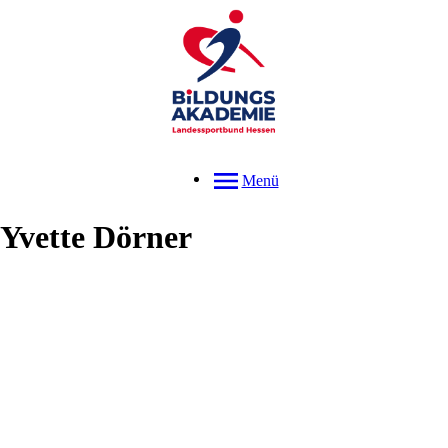
Menü
Yvette
Dörner