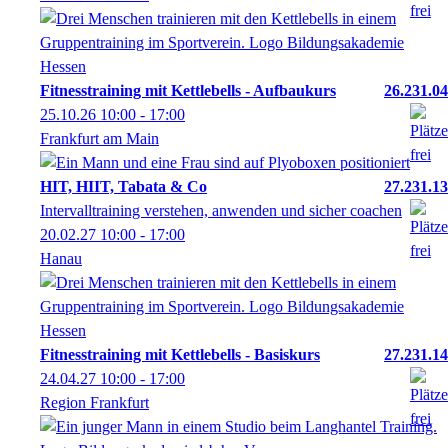
Fitnesstraining mit Kettlebells - Aufbaukurs
26.231.04
25.10.26
10:00
- 17:00
Frankfurt am Main
HIT, HIIT, Tabata & Co
27.231.13
Intervalltraining verstehen, anwenden und sicher coachen
20.02.27
10:00
- 17:00
Hanau
Fitnesstraining mit Kettlebells - Basiskurs
27.231.14
24.04.27
10:00
- 17:00
Region Frankfurt