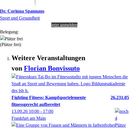
Dr.
Corinna
Spannaus
Sport und Gesundheit
jetzt anmelden
Belegung:
(Plätze frei)
Weitere Veranstaltungen
von
Florian
Bonvissuto
Fighting Fitness: Kampfsportelemente
26.231.05
fitnessgerecht aufbereitet
13.09.26
10:00
- 17:00
Frankfurt am Main