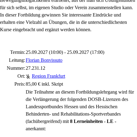
Bewegungsmöglichkeiten erarbeitet, aus der man sich Übungsstunden
für sich selbst, im eigenen Studio oder Verein zusammenstellen kann.
In dieser Fortbildung gewinnen Sie interessante Eindrücke und
erhalten eine Vielzahl an Übungen, die in die unterschiedlichesten
Kurse eingebracht und ergänzt werden können.
Termin:
25.09.2027 (10:00) - 25.09.2027 (17:00)
Leitung:
Florian Bonvissuto
Nummer:
27.231.12
Ort:
Region Frankfurt
Preis:
85,00 € inkl. Skript
Die Teilnahme an diesem Fortbildungslehrgang wird für
die Verlängerung der folgenden DOSB-Lizenzen des
Landessportbundes Hessen und des Hessischen
Behinderten- und Rehabilitations-Sportverbandes
(fachübergreifend) mit
8 Lerneinheiten - LE -
anerkannt: