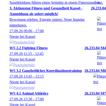
3. Aktionstag Fitness und Gesundheit Kassel -
26.233.04
Anmeldung ab sofort möglich!
Bewegung erleben. Energie spüren. Neue Impulse
mitnehmen.
27.09.26
09:00
- 17:00
Nieste bei Kassel
WS 2.2 Fighting Fitness
26.233.04 M4
27.09.26
11:15
- 12:45
Nieste bei Kassel
WS 3.2 Ganzheitliches Koordinationstraining
26.233.04 M6
27.09.26
13:45
- 15:15
Nieste bei Kassel
WS 4.1 Animal Athletics
26.233.04 M7
27.09.26
15:30
- 17:00
Nieste bei Kassel