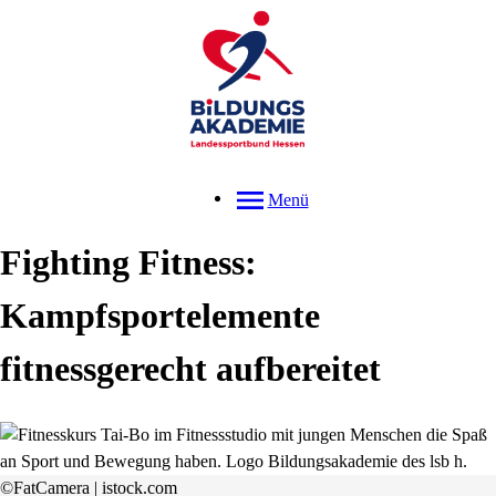
Menü
Fighting Fitness:
Kampfsportelemente
fitnessgerecht aufbereitet
©FatCamera | istock.com