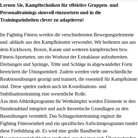
Lernen Sie, Kampftechniken für effektive Gruppen‑ und
Personaltrainings sinnvoll einzusetzen und in die
Trainingseinheiten clever zu adaptieren!
Im Fighting Fitness werden die verschiedensten Bewegungselemente
und -abläufe aus den Kampfkünsten verwendet. Wir bedienen uns aus
dem Kickboxen, Boxen, Karate und weiteren kämpferischen bzw.
Fitness-Sportarten, um ein Workout der Extraklasse aufzubereiten.
Drehungen und Sprünge, Tritte und Schläge in abgewandelter Form
bereichern die Übungseinheit. Zudem werden viele unterschiedliche
Reaktionsübungen gezeigt und trainiert, die essentiell für Kampfkünste
sind. Diese spielen zudem auch im Koordinations- und
Stabilisationstraining eine wesentliche Rolle.
Aus dem Athletikprogramm für Wettkämpfer werden Elemente in den
Stundenablauf integriert und auch theoretische Grundlagen zu den
Basisübungen vermittelt. Das Schlagpolstertraining ergänzt die
Fighting Fitnesseinheit und ein spezifisches Aufwärmprogramm rundet
diese Fortbildung ab. Es wird eine große Bandbreite an