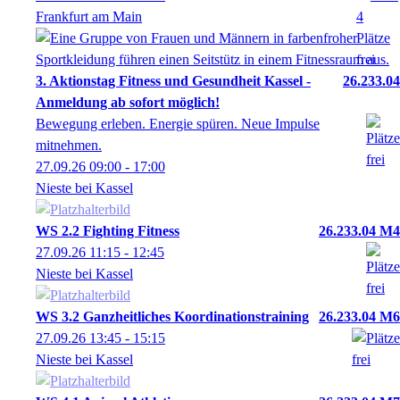
Frankfurt am Main
3. Aktionstag Fitness und Gesundheit Kassel -
26.233.04
Anmeldung ab sofort möglich!
Bewegung erleben. Energie spüren. Neue Impulse
mitnehmen.
27.09.26
09:00
- 17:00
Nieste bei Kassel
WS 2.2 Fighting Fitness
26.233.04 M4
27.09.26
11:15
- 12:45
Nieste bei Kassel
WS 3.2 Ganzheitliches Koordinationstraining
26.233.04 M6
27.09.26
13:45
- 15:15
Nieste bei Kassel