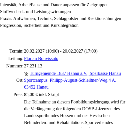
Intensität, Arbeit/Pause und Dauer anpassen für Zielgruppen
Stoffwechsel- und Leistungswirkungen
Praxis: Aufwärmen, Technik, Schlagpolster und Reaktionsübungen
Progression, Sicherheit und Kursintegration
Termin:
20.02.2027 (10:00) - 20.02.2027 (17:00)
Leitung:
Florian Bonvissuto
Nummer:
27.231.13
Turngemeinde 1837 Hanau a.V., Sparkasse Hanau
Ort:
Sportcampus
,
Philipp-August-Schleißner-Weg 4 A,
63452 Hanau
Preis:
85,00 € inkl. Skript
Die Teilnahme an diesem Fortbildungslehrgang wird für
die Verlängerung der folgenden DOSB-Lizenzen des
Landessportbundes Hessen und des Hessischen
Behinderten- und Rehabilitations-Sportverbandes