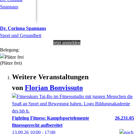
Dr.
Corinna
Spannaus
Sport und Gesundheit
jetzt anmelden
Belegung:
(Plätze frei)
Weitere Veranstaltungen
von
Florian
Bonvissuto
Fighting Fitness: Kampfsportelemente
26.231.05
fitnessgerecht aufbereitet
13.09.26
10:00
- 17:00