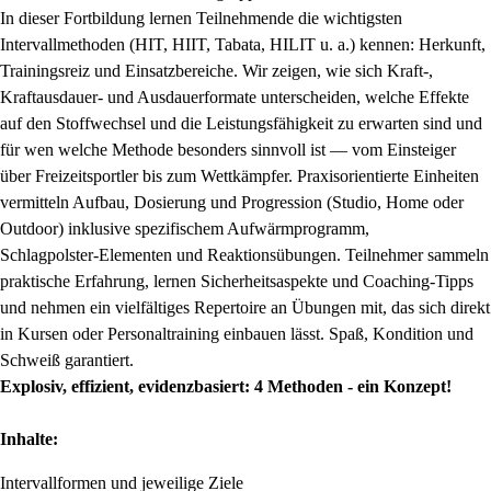
In dieser Fortbildung lernen Teilnehmende die wichtigsten
Intervallmethoden (HIT, HIIT, Tabata, HILIT u. a.) kennen: Herkunft,
Trainingsreiz und Einsatzbereiche. Wir zeigen, wie sich Kraft-,
Kraftausdauer‑ und Ausdauerformate unterscheiden, welche Effekte
auf den Stoffwechsel und die Leistungsfähigkeit zu erwarten sind und
für wen welche Methode besonders sinnvoll ist — vom Einsteiger
über Freizeitsportler bis zum Wettkämpfer. Praxisorientierte Einheiten
vermitteln Aufbau, Dosierung und Progression (Studio, Home oder
Outdoor) inklusive spezifischem Aufwärmprogramm,
Schlagpolster‑Elementen und Reaktionsübungen. Teilnehmer sammeln
praktische Erfahrung, lernen Sicherheitsaspekte und Coaching‑Tipps
und nehmen ein vielfältiges Repertoire an Übungen mit, das sich direkt
in Kursen oder Personaltraining einbauen lässt. Spaß, Kondition und
Schweiß garantiert.
Explosiv, effizient, evidenzbasiert: 4 Methoden - ein Konzept!
Inhalte:
Intervallformen und jeweilige Ziele