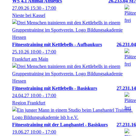
WS 4.1 Animal Athletics
26.233.04 M7
27.09.26
15:30
- 17:00
Nieste bei Kassel
Fitnesstraining mit Kettlebells - Aufbaukurs
26.231.04
25.10.26
10:00
- 17:00
Frankfurt am Main
Fitnesstraining mit Kettlebells - Basiskurs
27.231.14
24.04.27
10:00
- 17:00
Region Frankfurt
Fitnesstraining mit der Langhantel - Basiskurs
27.231.16
19.06.27
10:00
- 17:00