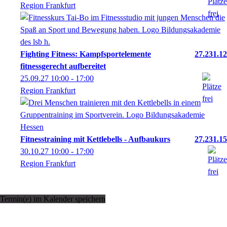
Region Frankfurt
Fighting Fitness: Kampfsportelemente
27.231.12
fitnessgerecht aufbereitet
25.09.27
10:00
- 17:00
Region Frankfurt
Fitnesstraining mit Kettlebells - Aufbaukurs
27.231.15
30.10.27
10:00
- 17:00
Region Frankfurt
Termin(e) im Kalender speichern