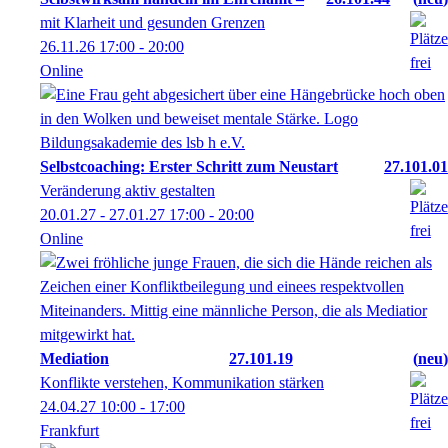
mit Klarheit und gesunden Grenzen
26.11.26
17:00
- 20:00
Online
Selbstcoaching: Erster Schritt zum Neustart
27.101.01
Veränderung aktiv gestalten
20.01.27 - 27.01.27
17:00
- 20:00
Online
Mediation
27.101.19
neu
Konflikte verstehen, Kommunikation stärken
24.04.27
10:00
- 17:00
Frankfurt