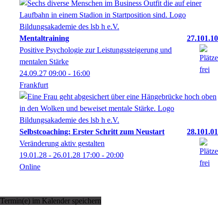
Mentaltraining
27.101.10
Positive Psychologie zur Leistungssteigerung und
mentalen Stärke
24.09.27
09:00
- 16:00
Frankfurt
Selbstcoaching: Erster Schritt zum Neustart
28.101.01
Veränderung aktiv gestalten
19.01.28 - 26.01.28
17:00
- 20:00
Online
Termin(e) im Kalender speichern