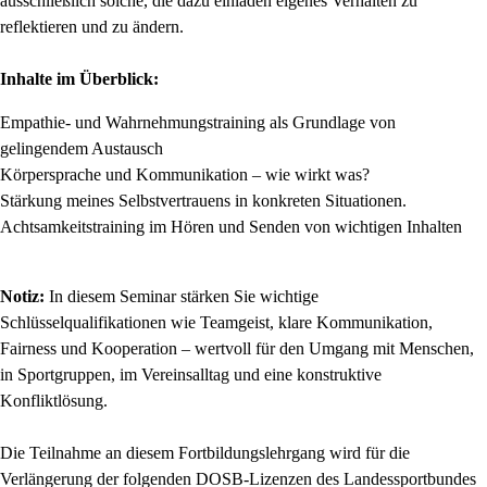
ausschließlich solche, die dazu einladen eigenes Verhalten zu
reflektieren und zu ändern.
Inhalte im Überblick:
Empathie- und Wahrnehmungstraining als Grundlage von
gelingendem Austausch
Körpersprache und Kommunikation – wie wirkt was?
Stärkung meines Selbstvertrauens in konkreten Situationen.
Achtsamkeitstraining im Hören und Senden von wichtigen Inhalten
Notiz:
In diesem Seminar stärken Sie wichtige
Schlüsselqualifikationen wie Teamgeist, klare Kommunikation,
Fairness und Kooperation – wertvoll für den Umgang mit Menschen,
in Sportgruppen, im Vereinsalltag und eine konstruktive
Konfliktlösung.
Die Teilnahme an diesem Fortbildungslehrgang wird für die
Verlängerung der folgenden DOSB-Lizenzen des Landessportbundes