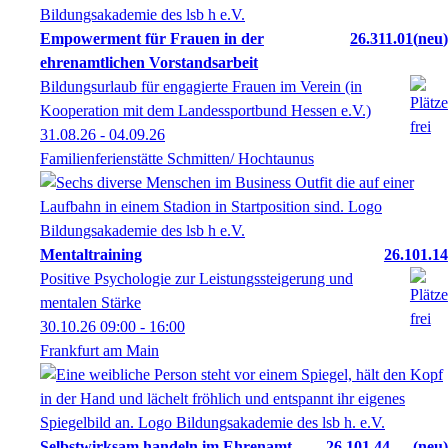
Empowerment für Frauen in der
26.311.01
neu
ehrenamtlichen Vorstandsarbeit
Bildungsurlaub für engagierte Frauen im Verein (in
Kooperation mit dem Landessportbund Hessen e.V.)
31.08.26 - 04.09.26
Familienferienstätte Schmitten/ Hochtaunus
Mentaltraining
26.101.14
Positive Psychologie zur Leistungssteigerung und
mentalen Stärke
30.10.26
09:00
- 16:00
Frankfurt am Main
Selbstwirksam handeln im Ehrenamt –
26.101.44
neu