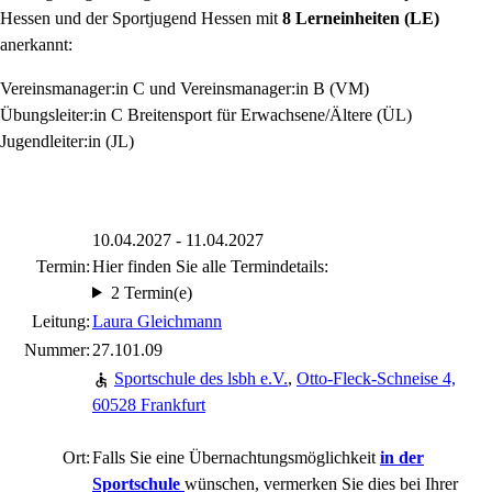
Hessen und der Sportjugend Hessen mit
8 Lerneinheiten (LE)
anerkannt:
Vereinsmanager:in C und Vereinsmanager:in B (VM)
Übungsleiter:in C Breitensport für Erwachsene/Ältere (ÜL)
Jugendleiter:in (JL)
10.04.2027 - 11.04.2027
Termin:
Hier finden Sie alle Termindetails:
2 Termin(e)
Leitung:
Laura Gleichmann
Nummer:
27.101.09
Sportschule des lsbh e.V.
,
Otto-Fleck-Schneise 4,
60528 Frankfurt
Ort:
Falls Sie eine Übernachtungsmöglichkeit
in der
Sportschule
wünschen, vermerken Sie dies bei Ihrer