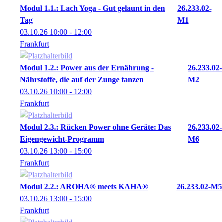
Modul 1.1.: Lach Yoga - Gut gelaunt in den
26.233.02-
Tag
M1
03.10.26
10:00
- 12:00
Frankfurt
Modul 1.2.: Power aus der Ernährung -
26.233.02-
Nährstoffe, die auf der Zunge tanzen
M2
03.10.26
10:00
- 12:00
Frankfurt
Modul 2.3.: Rücken Power ohne Geräte: Das
26.233.02-
Eigengewicht-Programm
M6
03.10.26
13:00
- 15:00
Frankfurt
Modul 2.2.: AROHA® meets KAHA®
26.233.02-M5
03.10.26
13:00
- 15:00
Frankfurt