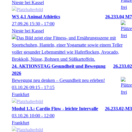
Nieste bei Kassel
WS 4.1 Animal Athletics
26.233.04 M7
27.09.26
15:30
- 17:00
Nieste bei Kassel
24. AKTIONSTAG Gesundheit und Bewegung
26.233.02
2026
Bewegung neu denken – Gesundheit neu erleben!
03.10.26
09:15
- 17:15
Frankfurt
Modul 1.3.: Cardio Flow - leichte Intervalle
26.233.02-M3
03.10.26
10:00
- 12:00
Frankfurt