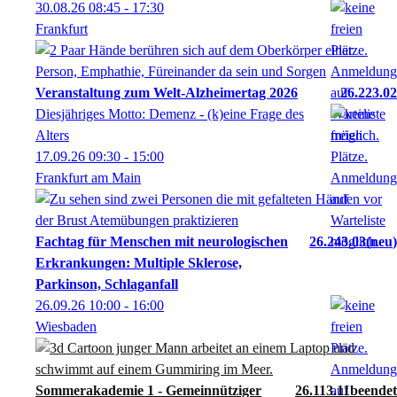
30.08.26
08:45
- 17:30
Frankfurt
Veranstaltung zum Welt-Alzheimertag 2026
26.223.02
Diesjähriges Motto: Demenz - (k)eine Frage des
Alters
17.09.26
09:30
- 15:00
Frankfurt am Main
Fachtag für Menschen mit neurologischen
26.243.03
neu
Erkrankungen: Multiple Sklerose,
Parkinson, Schlaganfall
26.09.26
10:00
- 16:00
Wiesbaden
Sommerakademie 1 - Gemeinnütziger
26.113.11