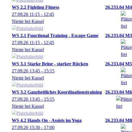
WS 2.2 Fighting Fitness
26.233.04 M4
27.09.26
11:15
- 12:45
Nieste bei Kassel
WS 2.1 Functional Training - Escape Game
26.233.04 M3
27.09.26
11:15
- 12:45
Nieste bei Kassel
WS 3.1 Starke Beine - starker Rücken
26.233.04 M5
27.09.26
13:45
- 15:15
Nieste bei Kassel
WS 3.2 Ganzheitliches Koordinationstraining
26.233.04 M6
27.09.26
13:45
- 15:15
Nieste bei Kassel
WS 4.2 Hands On - Assists im Yoga
26.233.04 M8
27.09.26
15:30
- 17:00