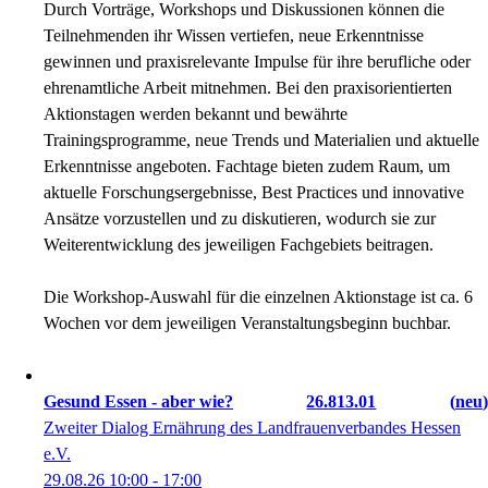
Durch Vorträge, Workshops und Diskussionen können die
Teilnehmenden ihr Wissen vertiefen, neue Erkenntnisse
gewinnen und praxisrelevante Impulse für ihre berufliche oder
ehrenamtliche Arbeit mitnehmen. Bei den praxisorientierten
Aktionstagen werden bekannt und bewährte
Trainingsprogramme, neue Trends und Materialien und aktuelle
Erkenntnisse angeboten. Fachtage bieten zudem Raum, um
aktuelle Forschungsergebnisse, Best Practices und innovative
Ansätze vorzustellen und zu diskutieren, wodurch sie zur
Weiterentwicklung des jeweiligen Fachgebiets beitragen.
Die Workshop-Auswahl für die einzelnen Aktionstage ist ca. 6
Wochen vor dem jeweiligen Veranstaltungsbeginn buchbar.
Gesund Essen - aber wie?
26.813.01
neu
Zweiter Dialog Ernährung des Landfrauenverbandes Hessen
e.V.
29.08.26
10:00
- 17:00