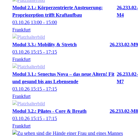
Modul 2.1.: Körperzentrierte Ansteuerung:
26.233.02-
Propriozeption trifft Kraftaufbau
M4
03.10.26
13:00
- 15:00
Frankfurt
Modul 3.3.: Mobility & Stretch
26.233.02-M9
03.10.26
15:15
- 17:15
Frankfurt
Modul 3.1.: Senectus Nova – das neue Altern! Fit
26.233.02-
und gesund bis ans Lebensende
M7
03.10.26
15:15
- 17:15
Frankfurt
Modul 3.2.: Pilates - Core & Breath
26.233.02-M8
03.10.26
15:15
- 17:15
Frankfurt