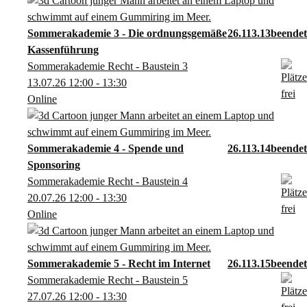
Sommerakademie 3 - Die ordnungsgemäße
26.113.13
Kassenführung
Sommerakademie Recht - Baustein 3
13.07.26
12:00
- 13:30
Online
Sommerakademie 4 - Spende und
26.113.14
Sponsoring
Sommerakademie Recht - Baustein 4
20.07.26
12:00
- 13:30
Online
Sommerakademie 5 - Recht im Internet
26.113.15
Sommerakademie Recht - Baustein 5
27.07.26
12:00
- 13:30