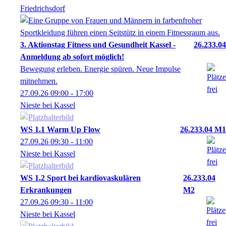
Friedrichsdorf
3. Aktionstag Fitness und Gesundheit Kassel -
26.233.04
Anmeldung ab sofort möglich!
Bewegung erleben. Energie spüren. Neue Impulse
mitnehmen.
27.09.26
09:00
- 17:00
Nieste bei Kassel
WS 1.1 Warm Up Flow
26.233.04 M1
27.09.26
09:30
- 11:00
Nieste bei Kassel
WS 1.2 Sport bei kardiovaskulären
26.233.04
Erkrankungen
M2
27.09.26
09:30
- 11:00
Nieste bei Kassel