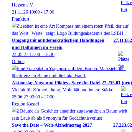
Hessen e.V.
21.11.26
10:00
- 17:00
Frankfurt
Umgang mit antidemokratischem Handlungen
27.113.02
und Haltungen im Verein
24.05.27
17:00
- 18:30
Online
Aktionstag Yoga und Pilates - Save the Date!
27.253.01
neu
Vielfalt für Körperhaltung, Mobilität und innere Stärke
05.06.27
09:00
- 17:00
Region Kassel
Save the Date – Welt-Alzheimertag 2027
27.223.02