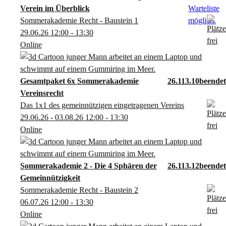
Verein im Überblick
Sommerakademie Recht - Baustein 1
29.06.26
12:00
- 13:30
Online
Gesamtpaket 6x Sommerakademie
26.113.10
Vereinsrecht
Das 1x1 des gemeinnützigen eingetragenen Vereins
29.06.26 - 03.08.26
12:00
- 13:30
Online
Sommerakademie 2 - Die 4 Sphären der
26.113.12
Gemeinnützigkeit
Sommerakademie Recht - Baustein 2
06.07.26
12:00
- 13:30
Online