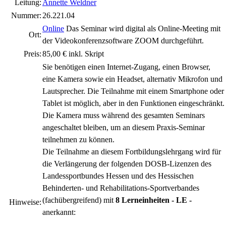
Leitung:
Annette Weldner
Nummer:
26.221.04
Online
Das Seminar wird digital als Online-Meeting mit
Ort:
der Videokonferenzsoftware ZOOM durchgeführt.
Preis:
85,00 € inkl. Skript
Sie benötigen einen Internet-Zugang, einen Browser,
eine Kamera sowie ein Headset, alternativ Mikrofon und
Lautsprecher. Die Teilnahme mit einem Smartphone oder
Tablet ist möglich, aber in den Funktionen eingeschränkt.
Die Kamera muss während des gesamten Seminars
angeschaltet bleiben, um an diesem Praxis-Seminar
teilnehmen zu können.
Die Teilnahme an diesem Fortbildungslehrgang wird für
die Verlängerung der folgenden DOSB-Lizenzen des
Landessportbundes Hessen und des Hessischen
Behinderten- und Rehabilitations-Sportverbandes
(fachübergreifend) mit
8 Lerneinheiten - LE -
Hinweise:
anerkannt: