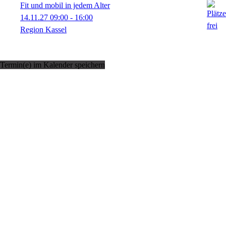
Fit und mobil in jedem Alter
14.11.27
09:00
- 16:00
Region Kassel
Termin(e) im Kalender speichern