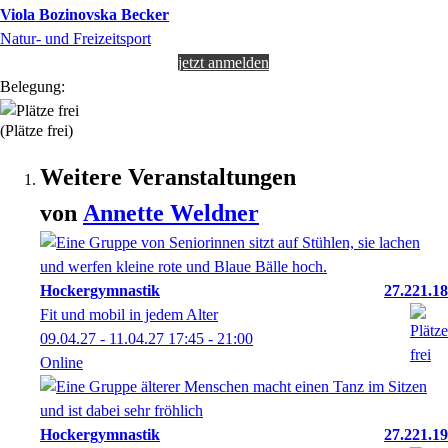
Viola
Bozinovska Becker
Natur- und Freizeitsport
jetzt anmelden
Belegung:
(Plätze frei)
Weitere Veranstaltungen
von
Annette
Weldner
Hockergymnastik
27.221.18
Fit und mobil in jedem Alter
09.04.27 - 11.04.27
17:45
- 21:00
Online
Hockergymnastik
27.221.19