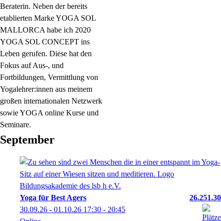
Beraterin. Neben der bereits
etablierten Marke YOGA SOL
MALLORCA habe ich 2020
YOGA SOL CONCEPT ins
Leben gerufen. Diese hat den
Fokus auf Aus-, und
Fortbildungen, Vermittlung von
Yogalehrer:innen aus meinem
großen internationalen Netzwerk
sowie YOGA online Kurse und
Seminare.
September
Yoga für Best Agers
26.251.30
30.09.26 - 01.10.26
17:30
- 20:45