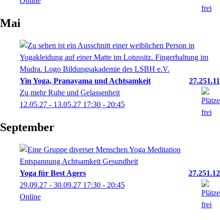
Online
Mai
Yin Yoga, Pranayama und Achtsamkeit
27.251.11
Zu mehr Ruhe und Gelassenheit
12.05.27 - 13.05.27
17:30
- 20:45
September
Yoga für Best Agers
27.251.12
29.09.27 - 30.09.27
17:30
- 20:45
Online