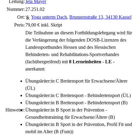
Leitung:
Jela Mayer
Nummer:
27.251.02
Ort:
Yoga unterm Dach
,
Brunnenstraße 13, 34130 Kassel
Preis:
79,00 € inkl. Skript
Die Teilnahme an diesem Fortbildungslehrgang wird für
die Verlängerung der folgenden DOSB-Lizenzen des
Landessportbundes Hessen und des Hessischen
Behinderten- und Rehabilitations-Sportverbandes
(fachübergreifend) mit
8 Lerneinheiten - LE -
anerkannt:
Übungsleiter:in C Breitensport für Erwachsene/Ältere
(ÜL)
Übungsleiter:in C Breitensport - Behindertensport (ÜL)
Übungsleiter:in B Breitensport - Behindertensport (B)
Hinweise:
Übungsleiter:in B Sport in der Prävention -
Gesundheitstraining für Erwachsene/Ältere (B)
Übungsleiter:in B Sport in der Prävention, Profil Fit und
mobil im Alter (B (Fum))