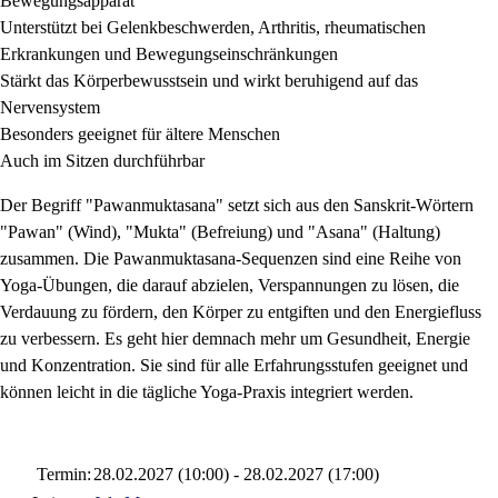
Bewegungsapparat
Unterstützt bei Gelenkbeschwerden, Arthritis, rheumatischen
Erkrankungen und Bewegungseinschränkungen
Stärkt das Körperbewusstsein und wirkt beruhigend auf das
Nervensystem
Besonders geeignet für ältere Menschen
Auch im Sitzen durchführbar
Der Begriff "Pawanmuktasana" setzt sich aus den Sanskrit-Wörtern
"Pawan" (Wind), "Mukta" (Befreiung) und "Asana" (Haltung)
zusammen. Die Pawanmuktasana-Sequenzen sind eine Reihe von
Yoga-Übungen, die darauf abzielen, Verspannungen zu lösen, die
Verdauung zu fördern, den Körper zu entgiften und den Energiefluss
zu verbessern. Es geht hier demnach mehr um Gesundheit, Energie
und Konzentration. Sie sind für alle Erfahrungsstufen geeignet und
können leicht in die tägliche Yoga-Praxis integriert werden.
Termin:
28.02.2027 (10:00) - 28.02.2027 (17:00)