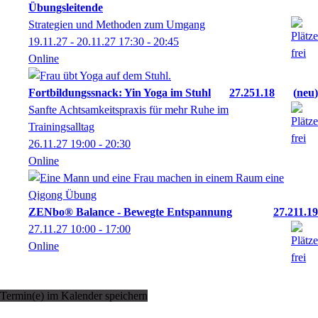
Übungsleitende
Strategien und Methoden zum Umgang
19.11.27 - 20.11.27
17:30
- 20:45
Online
Fortbildungssnack: Yin Yoga im Stuhl
27.251.18
neu
Sanfte Achtsamkeitspraxis für mehr Ruhe im
Trainingsalltag
26.11.27
19:00
- 20:30
Online
ZENbo® Balance - Bewegte Entspannung
27.211.19
27.11.27
10:00
- 17:00
Online
Termin(e) im Kalender speichern