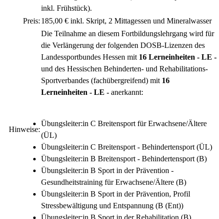
inkl. Frühstück).
Preis:
185,00 € inkl. Skript, 2 Mittagessen und Mineralwasser
Die Teilnahme an diesem Fortbildungslehrgang wird für
die Verlängerung der folgenden DOSB-Lizenzen des
Landessportbundes Hessen mit
16 Lerneinheiten - LE -
und des Hessischen Behinderten- und Rehabilitations-
Sportverbandes (fachübergreifend) mit
16
Lerneinheiten - LE -
anerkannt:
Übungsleiter:in C Breitensport für Erwachsene/Ältere
Hinweise:
(ÜL)
Übungsleiter:in C Breitensport - Behindertensport (ÜL)
Übungsleiter:in B Breitensport - Behindertensport (B)
Übungsleiter:in B Sport in der Prävention -
Gesundheitstraining für Erwachsene/Ältere (B)
Übungsleiter:in B Sport in der Prävention, Profil
Stressbewältigung und Entspannung (B (Ent))
Übungsleiter:in B Sport in der Rehabilitation (B)