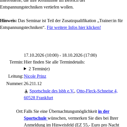
Interessierte, die ihre Kenntnisse im Bereich der
Entspannungstechniken vertiefen wollen.
Hinweis:
Das Seminar ist Teil der Zusatzqualifikation „Trainer:in für
Entspannungstechniken“.
Für weitere Infos hier klicken!
17.10.2026 (10:00) - 18.10.2026 (17:00)
Termin:
Hier finden Sie alle Termindetails:
2 Termin(e)
Leitung:
Nicole Prinz
Nummer:
26.211.12
Sportschule des lsbh e.V.
,
Otto-Fleck-Schneise 4,
60528 Frankfurt
Ort:
Falls Sie eine Übernachtungsmöglichkeit
in der
Sportschule
wünschen, vermerken Sie dies bei Ihrer
Anmeldung im Hinweisfeld (EZ 55,- Euro pro Nacht