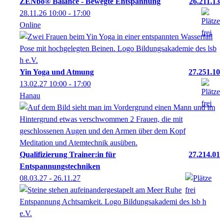
ZENbo® Balance - Bewegte Entspannung
26.211.13
28.11.26
10:00
- 17:00
Online
Yin Yoga und Atmung
27.251.10
13.02.27
10:00
- 17:00
Hanau
Qualifizierung Trainer:in für
27.214.01
Entspannungstechniken
08.03.27 - 26.11.27