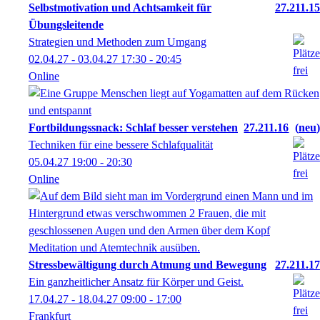
Selbstmotivation und Achtsamkeit für
27.211.15
Übungsleitende
Strategien und Methoden zum Umgang
02.04.27 - 03.04.27
17:30
- 20:45
Online
Fortbildungssnack: Schlaf besser verstehen
27.211.16
neu
Techniken für eine bessere Schlafqualität
05.04.27
19:00
- 20:30
Online
Stressbewältigung durch Atmung und Bewegung
27.211.17
Ein ganzheitlicher Ansatz für Körper und Geist.
17.04.27 - 18.04.27
09:00
- 17:00
Frankfurt