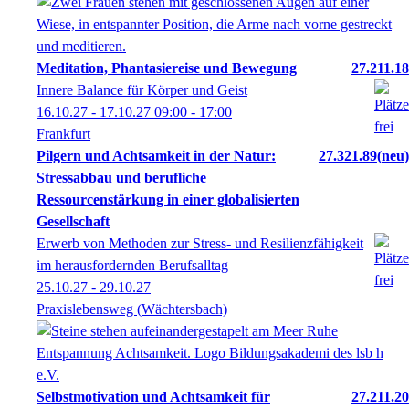
Meditation, Phantasiereise und Bewegung
27.211.18
Innere Balance für Körper und Geist
16.10.27 - 17.10.27
09:00
- 17:00
Frankfurt
Pilgern und Achtsamkeit in der Natur:
27.321.89
neu
Stressabbau und berufliche
Ressourcenstärkung in einer globalisierten
Gesellschaft
Erwerb von Methoden zur Stress- und Resilienzfähigkeit
im herausfordernden Berufsalltag
25.10.27 - 29.10.27
Praxislebensweg (Wächtersbach)
Selbstmotivation und Achtsamkeit für
27.211.20