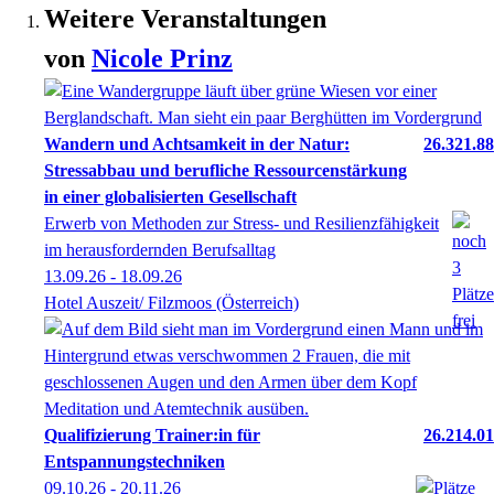
Weitere Veranstaltungen
von
Nicole
Prinz
Wandern und Achtsamkeit in der Natur:
26.321.88
Stressabbau und berufliche Ressourcenstärkung
in einer globalisierten Gesellschaft
Erwerb von Methoden zur Stress- und Resilienzfähigkeit
im herausfordernden Berufsalltag
13.09.26 - 18.09.26
Hotel Auszeit/ Filzmoos (Österreich)
Qualifizierung Trainer:in für
26.214.01
Entspannungstechniken
09.10.26 - 20.11.26