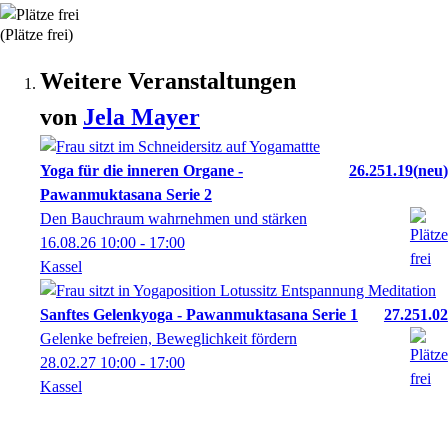
(Plätze frei)
Weitere Veranstaltungen
von
Jela
Mayer
Yoga für die inneren Organe -
26.251.19
neu
Pawanmuktasana Serie 2
Den Bauchraum wahrnehmen und stärken
16.08.26
10:00
- 17:00
Kassel
Sanftes Gelenkyoga - Pawanmuktasana Serie 1
27.251.02
Gelenke befreien, Beweglichkeit fördern
28.02.27
10:00
- 17:00
Kassel