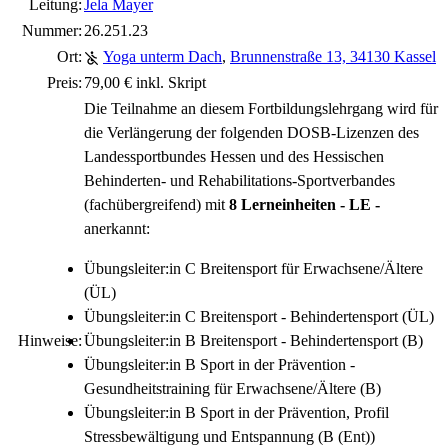
Leitung:
Jela Mayer
Nummer:
26.251.23
Ort:
Yoga unterm Dach
,
Brunnenstraße 13, 34130 Kassel
Preis:
79,00 € inkl. Skript
Die Teilnahme an diesem Fortbildungslehrgang wird für
die Verlängerung der folgenden DOSB-Lizenzen des
Landessportbundes Hessen und des Hessischen
Behinderten- und Rehabilitations-Sportverbandes
(fachübergreifend) mit
8 Lerneinheiten - LE -
anerkannt:
Übungsleiter:in C Breitensport für Erwachsene/Ältere
(ÜL)
Übungsleiter:in C Breitensport - Behindertensport (ÜL)
Hinweise:
Übungsleiter:in B Breitensport - Behindertensport (B)
Übungsleiter:in B Sport in der Prävention -
Gesundheitstraining für Erwachsene/Ältere (B)
Übungsleiter:in B Sport in der Prävention, Profil
Stressbewältigung und Entspannung (B (Ent))