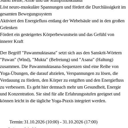
Stärkt Beine, Arme und die Rumpfmuskulatur
Löst neuro-muskuläre Spannungen und fördert die Durchlässigkeit im
gesamten Bewegungssystem
Aktiviert den Energiefluss entlang der Wirbelsäule und in den großen
Gelenken
Fördert ein gesteigertes Körperbewusstsein und das Gefühl von
innerer Kraft
Der Begriff "Pawanmuktasana" setzt sich aus den Sanskrit-Wörtern
"Pawan" (Wind), "Mukta" (Befreiung) und "Asana" (Haltung)
zusammen. Die Pawanmuktasana-Sequenzen sind eine Reihe von
Yoga-Übungen, die darauf abzielen, Verspannungen zu lösen, die
Verdauung zu fördern, den Körper zu entgiften und den Energiefluss
zu verbessern. Es geht hier demnach mehr um Gesundheit, Energie
und Konzentration. Sie sind für alle Erfahrungsstufen geeignet und
können leicht in die tägliche Yoga-Praxis integriert werden.
Termin:
31.10.2026 (10:00) - 31.10.2026 (17:00)