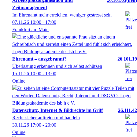
Arbeitsplatzorganisation und
26.101.03
neu
Zeitmanagement
Im Ehrenamt mehr erreichen, weniger gestresst sein
07.11.26
10:00
- 17:00
Frankfurt am Main
Ehrenamt – ausgebrannt?
26.101.19
Überlastung erkennen und sich selbst schützen
15.11.26
10:00
- 13:00
Online
Datenschutz, Internet & Bildrechte im Griff
26.111.42
Rechtssicher auftreten und handeln
30.11.26
17:00
- 20:00
Online