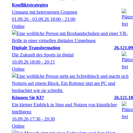
Konfliktstrategien
Umgang mit heterogenen Gruppen
01.09.26 - 03.09.26
18:00
- 21:00
Online
Digitale Transformation
26.121.09
Die Zukunft des Sports ist digital
10.09.26
18:00
- 20:15
Online
Können Sie KI?
26.121.18
Ein kleiner Einblick in Sinn und Nutzen von künstlicher
Intelligenz
16.09.26
17:30
- 20:30
Online