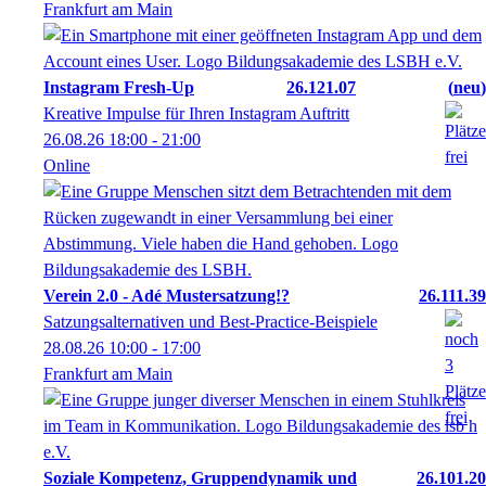
Frankfurt am Main
Instagram Fresh-Up
26.121.07
neu
Kreative Impulse für Ihren Instagram Auftritt
26.08.26
18:00
- 21:00
Online
Verein 2.0 - Adé Mustersatzung!?
26.111.39
Satzungsalternativen und Best-Practice-Beispiele
28.08.26
10:00
- 17:00
Frankfurt am Main
Soziale Kompetenz, Gruppendynamik und
26.101.20