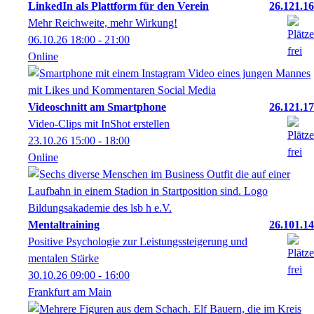
LinkedIn als Plattform für den Verein
26.121.16
Mehr Reichweite, mehr Wirkung!
06.10.26
18:00
- 21:00
Online
Videoschnitt am Smartphone
26.121.17
Video-Clips mit InShot erstellen
23.10.26
15:00
- 18:00
Online
Mentaltraining
26.101.14
Positive Psychologie zur Leistungssteigerung und
mentalen Stärke
30.10.26
09:00
- 16:00
Frankfurt am Main