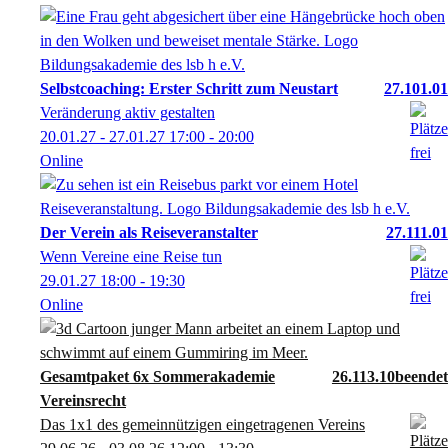
Selbstcoaching: Erster Schritt zum Neustart
27.101.01
Veränderung aktiv gestalten
20.01.27 - 27.01.27
17:00
- 20:00
Online
Der Verein als Reiseveranstalter
27.111.01
Wenn Vereine eine Reise tun
29.01.27
18:00
- 19:30
Online
Gesamtpaket 6x Sommerakademie
26.113.10
Vereinsrecht
Das 1x1 des gemeinnützigen eingetragenen Vereins