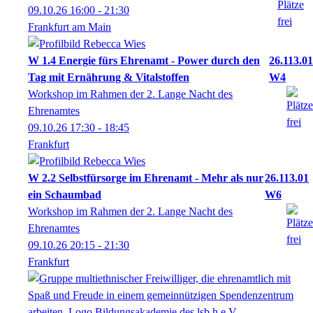
09.10.26
16:00
- 21:30
Frankfurt am Main
W 1.4 Energie fürs Ehrenamt - Power durch den
26.113.01
Tag mit Ernährung & Vitalstoffen
W4
Workshop im Rahmen der 2. Lange Nacht des
Ehrenamtes
09.10.26
17:30
- 18:45
Frankfurt
W 2.2 Selbstfürsorge im Ehrenamt - Mehr als nur
26.113.01
ein Schaumbad
W6
Workshop im Rahmen der 2. Lange Nacht des
Ehrenamtes
09.10.26
20:15
- 21:30
Frankfurt