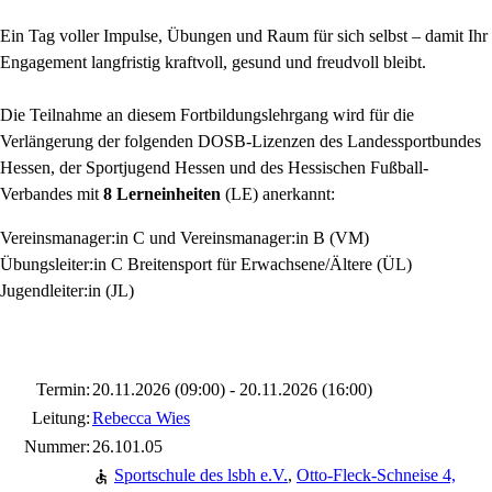
Ein Tag voller Impulse, Übungen und Raum für sich selbst – damit Ihr
Engagement langfristig kraftvoll, gesund und freudvoll bleibt.
Die Teilnahme an diesem Fortbildungslehrgang wird für die
Verlängerung der folgenden DOSB-Lizenzen des Landessportbundes
Hessen, der Sportjugend Hessen und des Hessischen Fußball-
Verbandes mit
8 Lerneinheiten
(LE) anerkannt:
Vereinsmanager:in C und Vereinsmanager:in B (VM)
Übungsleiter:in C Breitensport für Erwachsene/Ältere (ÜL)
Jugendleiter:in (JL)
Termin:
20.11.2026 (09:00) - 20.11.2026 (16:00)
Leitung:
Rebecca Wies
Nummer:
26.101.05
Sportschule des lsbh e.V.
,
Otto-Fleck-Schneise 4,