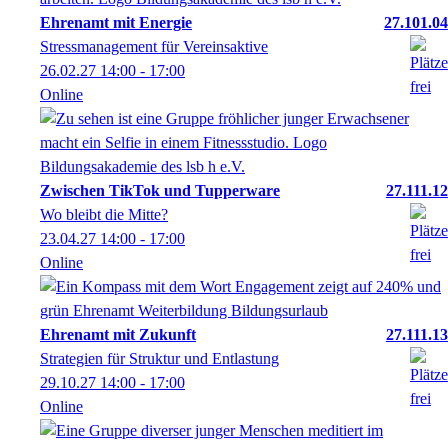
Ehrenamt mit Energie
27.101.04
Stressmanagement für Vereinsaktive
26.02.27
14:00
- 17:00
Online
Zwischen TikTok und Tupperware
27.111.12
Wo bleibt die Mitte?
23.04.27
14:00
- 17:00
Online
Ehrenamt mit Zukunft
27.111.13
Strategien für Struktur und Entlastung
29.10.27
14:00
- 17:00
Online