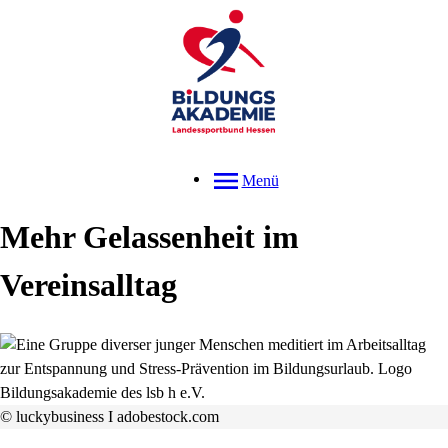
Menü
Mehr Gelassenheit im
Vereinsalltag
© luckybusiness I adobestock.com