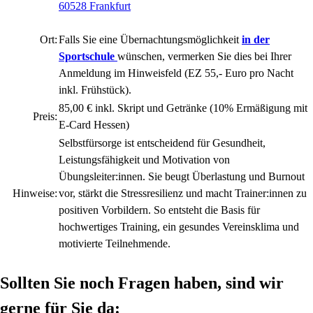
60528 Frankfurt
Ort:
Falls Sie eine Übernachtungsmöglichkeit
in der
Sportschule
wünschen, vermerken Sie dies bei Ihrer
Anmeldung im Hinweisfeld (EZ 55,- Euro pro Nacht
inkl. Frühstück).
85,00 € inkl. Skript und Getränke (10% Ermäßigung mit
Preis:
E-Card Hessen)
Selbstfürsorge ist entscheidend für Gesundheit,
Leistungsfähigkeit und Motivation von
Übungsleiter:innen. Sie beugt Überlastung und Burnout
Hinweise:
vor, stärkt die Stressresilienz und macht Trainer:innen zu
positiven Vorbildern. So entsteht die Basis für
hochwertiges Training, ein gesundes Vereinsklima und
motivierte Teilnehmende.
Sollten Sie noch Fragen haben, sind wir
gerne für Sie da: