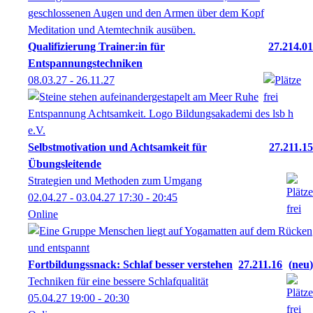
Qualifizierung Trainer:in für
27.214.01
Entspannungstechniken
08.03.27 - 26.11.27
Selbstmotivation und Achtsamkeit für
27.211.15
Übungsleitende
Strategien und Methoden zum Umgang
02.04.27 - 03.04.27
17:30
- 20:45
Online
Fortbildungssnack: Schlaf besser verstehen
27.211.16
neu
Techniken für eine bessere Schlafqualität
05.04.27
19:00
- 20:30