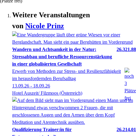
(Plätze frei)
Weitere Veranstaltungen
von
Nicole
Prinz
Wandern und Achtsamkeit in der Natur:
26.321.88
Stressabbau und berufliche Ressourcenstärkung
in einer globalisierten Gesellschaft
Erwerb von Methoden zur Stress- und Resilienzfähigkeit
im herausfordernden Berufsalltag
13.09.26 - 18.09.26
Hotel Auszeit/ Filzmoos (Österreich)
Qualifizierung Trainer:in für
26.214.01