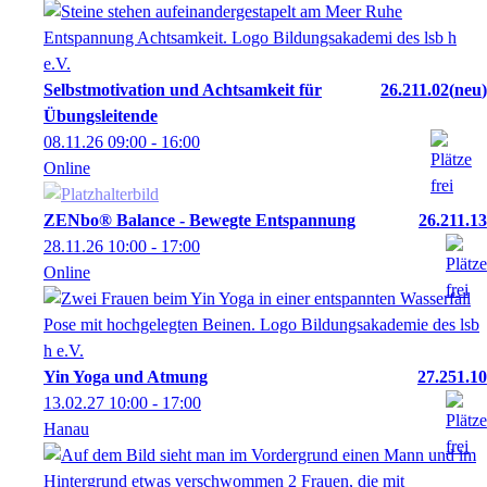
Selbstmotivation und Achtsamkeit für
26.211.02
neu
Übungsleitende
08.11.26
09:00
- 16:00
Online
ZENbo® Balance - Bewegte Entspannung
26.211.13
28.11.26
10:00
- 17:00
Online
Yin Yoga und Atmung
27.251.10
13.02.27
10:00
- 17:00
Hanau