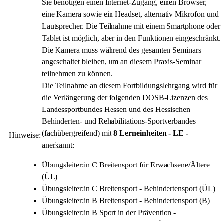
Sie benötigen einen Internet-Zugang, einen Browser,
eine Kamera sowie ein Headset, alternativ Mikrofon und
Lautsprecher. Die Teilnahme mit einem Smartphone oder
Tablet ist möglich, aber in den Funktionen eingeschränkt.
Die Kamera muss während des gesamten Seminars
angeschaltet bleiben, um an diesem Praxis-Seminar
teilnehmen zu können.
Die Teilnahme an diesem Fortbildungslehrgang wird für
die Verlängerung der folgenden DOSB-Lizenzen des
Landessportbundes Hessen und des Hessischen
Behinderten- und Rehabilitations-Sportverbandes
(fachübergreifend) mit
8 Lerneinheiten - LE -
Hinweise:
anerkannt:
Übungsleiter:in C Breitensport für Erwachsene/Ältere
(ÜL)
Übungsleiter:in C Breitensport - Behindertensport (ÜL)
Übungsleiter:in B Breitensport - Behindertensport (B)
Übungsleiter:in B Sport in der Prävention -