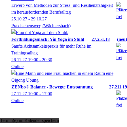
Erwerb von Methoden zur Stress- und Resilienzfähigkeit
im herausfordernden Berufsalltag
25.10.27 - 29.10.27
Praxislebensweg (Wächtersbach)
Fortbildungssnack: Yin Yoga im Stuhl
27.251.18
neu
Sanfte Achtsamkeitspraxis für mehr Ruhe im
Trainingsalltag
26.11.27
19:00
- 20:30
Online
ZENbo® Balance - Bewegte Entspannung
27.211.19
27.11.27
10:00
- 17:00
Online
Termin(e) im Kalender speichern