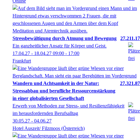
Online
Stressbewältigung durch Atmung und Bewegung
27.211.17
Ein ganzheitlicher Ansatz für Körper und Geist.
17.04.27 - 18.04.27
09:00
- 17:00
Frankfurt
Wandern und Achtsamkeit in der Natur:
27.321.87
Stressabbau und berufliche Ressourcenstärkung
in einer globalisierten Gesellschaft
Erwerb von Methoden zur Stress- und Resilienzfähigkeit
im herausfordernden Berufsalltag
30.05.27 - 04.06.27
Hotel Auszeit/ Filzmoos (Österreich)