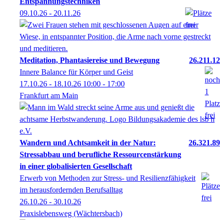
Entspannungstechniken
09.10.26 - 20.11.26
Meditation, Phantasiereise und Bewegung
26.211.12
Innere Balance für Körper und Geist
17.10.26 - 18.10.26
10:00
- 17:00
Frankfurt am Main
Wandern und Achtsamkeit in der Natur:
26.321.89
Stressabbau und berufliche Ressourcenstärkung
in einer globalisierten Gesellschaft
Erwerb von Methoden zur Stress- und Resilienzfähigkeit
im herausfordernden Berufsalltag
26.10.26 - 30.10.26
Praxislebensweg (Wächtersbach)