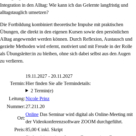
Integration in den Alltag: Wie kann ich das Gelernte langfristig und
alltagstauglich umsetzen?
Die Fortbildung kombiniert theoretische Impulse mit praktischen
Übungen, die direkt in den eigenen Kursen sowie den persönlichen
Alltag angewendet werden können. Durch Reflexion, Austausch und
gezielte Methoden wird erlernt, motiviert und mit Freude in der Rolle
als Übungsleiter:in zu bleiben, ohne sich dabei selbst aus den Augen
zu verlieren.
19.11.2027 - 20.11.2027
Termin:
Hier finden Sie alle Termindetails:
2 Termin(e)
Leitung:
Nicole Prinz
Nummer:
27.211.20
Online
Das Seminar wird digital als Online-Meeting mit
Ort:
der Videokonferenzsoftware ZOOM durchgeführt.
Preis:
85,00 € inkl. Skript