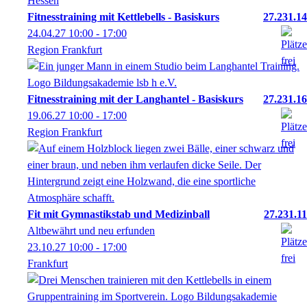
Fitnesstraining mit Kettlebells - Basiskurs
27.231.14
24.04.27
10:00
- 17:00
Region Frankfurt
Fitnesstraining mit der Langhantel - Basiskurs
27.231.16
19.06.27
10:00
- 17:00
Region Frankfurt
Fit mit Gymnastikstab und Medizinball
27.231.11
Altbewährt und neu erfunden
23.10.27
10:00
- 17:00
Frankfurt