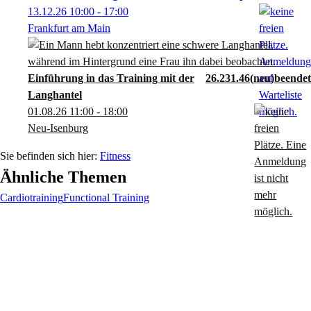
13.12.26
10:00
- 17:00
Frankfurt am Main
Einführung in das Training mit der
26.231.46
neu
Langhantel
01.08.26
11:00
- 18:00
Neu-Isenburg
Fitness
Ähnliche Themen
Cardiotraining
Functional Training