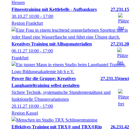
Fitnesstraining mit Kettlebells - Aufbaukurs
27.231.15
30.10.27
10:00
- 17:00
Region Frankfurt
Kreatives Training mit Alltagsmaterialien
27.231.20
06.11.27
10:00
- 17:00
Frankfurt
Power für die Gruppe: Kreatives
27.231.35
neu
Langhanteltraining selbst gestalten
Sichere Technik, systematische Stundengestaltung und
funktionelle Übungsvariationen
20.11.27
10:00
- 17:00
Region Kassel
Effektives Training mit TRX® und TRX®Rip
26.231.42