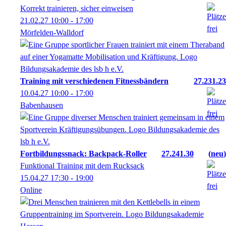
Korrekt trainieren, sicher einweisen
21.02.27
10:00
- 17:00
Mörfelden-Walldorf
Training mit verschiedenen Fitnessbändern
27.231.23
10.04.27
10:00
- 17:00
Babenhausen
Fortbildungssnack: Backpack-Roller
27.241.30
neu
Funktional Training mit dem Rucksack
15.04.27
17:30
- 19:00
Online