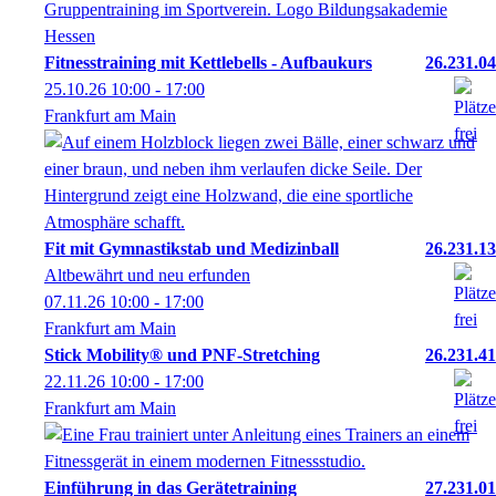
Fitnesstraining mit Kettlebells - Aufbaukurs
26.231.04
25.10.26
10:00
- 17:00
Frankfurt am Main
Fit mit Gymnastikstab und Medizinball
26.231.13
Altbewährt und neu erfunden
07.11.26
10:00
- 17:00
Frankfurt am Main
Stick Mobility® und PNF-Stretching
26.231.41
22.11.26
10:00
- 17:00
Frankfurt am Main
Einführung in das Gerätetraining
27.231.01