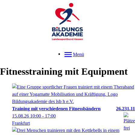
Menü
Fitnesstraining mit Equipment
Training mit verschiedenen Fitnessbändern
26.231.11
15.08.26
10:00
- 17:00
Frankfurt