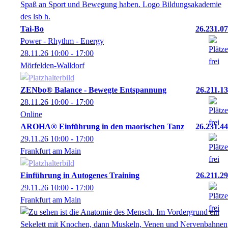
Tai-Bo
26.231.07
Power - Rhythm - Energy
28.11.26
10:00
- 17:00
Mörfelden-Walldorf
ZENbo® Balance - Bewegte Entspannung
26.211.13
28.11.26
10:00
- 17:00
Online
AROHA® Einführung in den maorischen Tanz
26.231.44
29.11.26
10:00
- 17:00
Frankfurt am Main
Einführung in Autogenes Training
26.211.29
29.11.26
10:00
- 17:00
Frankfurt am Main