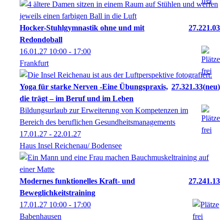
Hocker-Stuhlgymnastik ohne und mit
27.221.03
Redondoball
16.01.27
10:00
- 17:00
Frankfurt
Yoga für starke Nerven -Eine Übungspraxis,
27.321.33
neu
die trägt – im Beruf und im Leben
Bildungsurlaub zur Erweiterung von Kompetenzen im
Bereich des beruflichen Gesundheitsmanagements
17.01.27 - 22.01.27
Haus Insel Reichenau/ Bodensee
Modernes funktionelles Kraft- und
27.241.13
Beweglichkeitstraining
17.01.27
10:00
- 17:00
Babenhausen