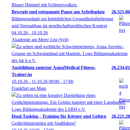
Bewegte und entspannte Pause am Arbeitsplatz
26.321.86
Bildungsurlaub zur betrieblichen Gesundheitsförderung
und Stressabbau im gesellschaftspolitischen Kontext
04.10.26 - 10.10.26
Akademie am Meer/ List (Sylt)
Ausbildung zum/zur AquaMedical Fitness-
26.234.01
Trainer:in
10.10.26 - 11.10.26
09:00
- 17:00
Frankfurt am Main
Dual-Tasking - Training für Körper und Gehirn
26.221.28
Gedächtnistraining mit Spaßfaktor!