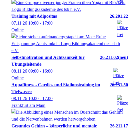
Training mit Adipositas
26.201.22
07.11.26
10:00
- 17:00
Online
Selbstmotivation und Achtsamkeit für
26.211.02
neu
Übungsleitende
08.11.26
09:00
- 16:00
Online
Aquafitness - Cardio- und Stationstraining im
26.231.50
Tiefwasser
08.11.26
10:00
- 17:00
Frankfurt am Main
Gesundes Gehirn – körperliche und mentale
26.211.17