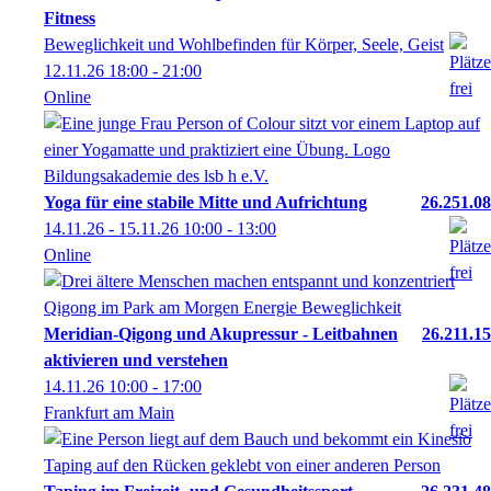
Fitness
Beweglichkeit und Wohlbefinden für Körper, Seele, Geist
12.11.26
18:00
- 21:00
Online
Yoga für eine stabile Mitte und Aufrichtung
26.251.08
14.11.26 - 15.11.26
10:00
- 13:00
Online
Meridian-Qigong und Akupressur - Leitbahnen
26.211.15
aktivieren und verstehen
14.11.26
10:00
- 17:00
Frankfurt am Main