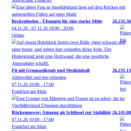
Sportschule Frankfurt
Beckenboden - Übungen für eine starke Mitte
26.231.36
04.11.26 - 07.11.26
18:00
- 20:00
Online
Fit mit Gymnastikstab und Medizinball
26.231.13
Altbewährt und neu erfunden
07.11.26
10:00
- 17:00
Frankfurt am Main
Rückenpower: Atmung als Schlüssel zur Stabilität
26.241.08
07.11.26
10:00
- 17:00
Frankfurt am Main