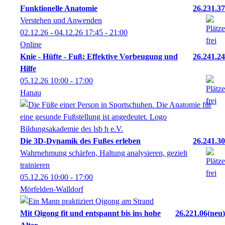
Funktionelle Anatomie
26.231.37
Verstehen und Anwenden
02.12.26 - 04.12.26
17:45
- 21:00
Online
Knie - Hüfte - Fuß: Effektive Vorbeugung und
26.241.24
Hilfe
05.12.26
10:00
- 17:00
Hanau
Die 3D-Dynamik des Fußes erleben
26.241.30
Wahrnehmung schärfen, Haltung analysieren, gezielt
trainieren
05.12.26
10:00
- 17:00
Mörfelden-Walldorf
Mit Qigong fit und entspannt bis ins hohe
26.221.06
neu