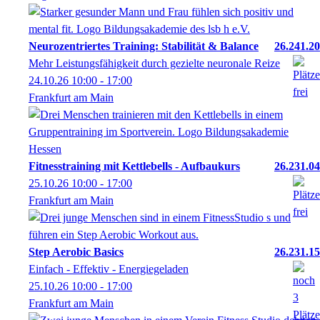
Neurozentriertes Training: Stabilität & Balance
26.241.20
Mehr Leistungsfähigkeit durch gezielte neuronale Reize
24.10.26
10:00
- 17:00
Frankfurt am Main
Fitnesstraining mit Kettlebells - Aufbaukurs
26.231.04
25.10.26
10:00
- 17:00
Frankfurt am Main
Step Aerobic Basics
26.231.15
Einfach - Effektiv - Energiegeladen
25.10.26
10:00
- 17:00
Frankfurt am Main