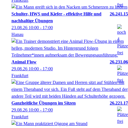
Frankfurt
Schulter, HWS und Kiefer - effektive Hilfe und
26.241.15
nachhaltige Übungen
23.08.26
10:00
- 17:00
Hanau
Animal Flow
26.231.06
29.08.26
10:00
- 17:00
Frankfurt
Ganzheitliche Übungen im Sitzen
26.221.17
29.08.26
10:00
- 17:00
Frankfurt