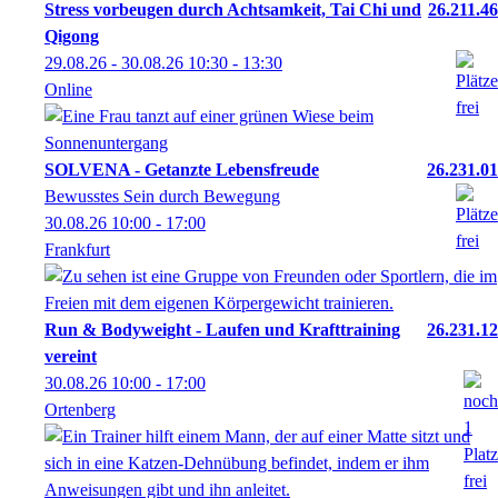
Stress vorbeugen durch Achtsamkeit, Tai Chi und
26.211.46
Qigong
29.08.26 - 30.08.26
10:30
- 13:30
Online
SOLVENA - Getanzte Lebensfreude
26.231.01
Bewusstes Sein durch Bewegung
30.08.26
10:00
- 17:00
Frankfurt
Run & Bodyweight - Laufen und Krafttraining
26.231.12
vereint
30.08.26
10:00
- 17:00
Ortenberg