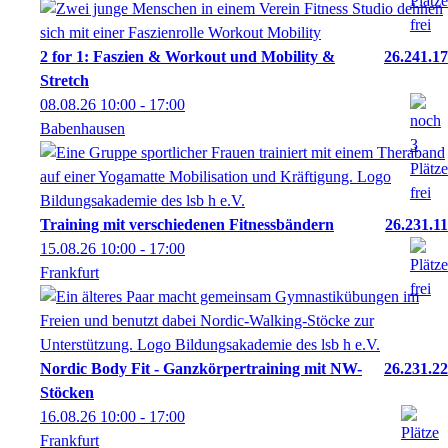
2 for 1: Faszien & Workout und Mobility &
26.241.17
Stretch
08.08.26
10:00
- 17:00
Babenhausen
Training mit verschiedenen Fitnessbändern
26.231.11
15.08.26
10:00
- 17:00
Frankfurt
Nordic Body Fit - Ganzkörpertraining mit NW-
26.231.22
Stöcken
16.08.26
10:00
- 17:00
Frankfurt