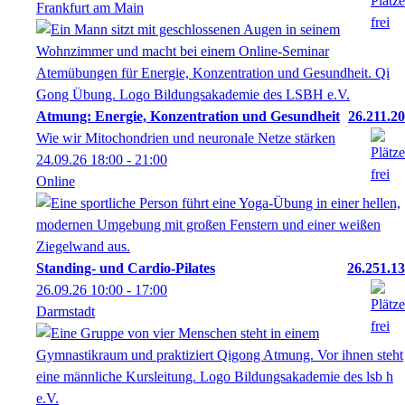
Frankfurt am Main
Atmung: Energie, Konzentration und Gesundheit
26.211.20
Wie wir Mitochondrien und neuronale Netze stärken
24.09.26
18:00
- 21:00
Online
Standing- und Cardio-Pilates
26.251.13
26.09.26
10:00
- 17:00
Darmstadt