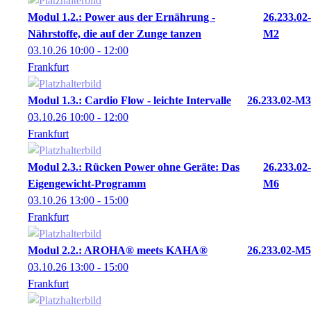
Modul 1.2.: Power aus der Ernährung -
26.233.02-
Nährstoffe, die auf der Zunge tanzen
M2
03.10.26
10:00
- 12:00
Frankfurt
Modul 1.3.: Cardio Flow - leichte Intervalle
26.233.02-M3
03.10.26
10:00
- 12:00
Frankfurt
Modul 2.3.: Rücken Power ohne Geräte: Das
26.233.02-
Eigengewicht-Programm
M6
03.10.26
13:00
- 15:00
Frankfurt
Modul 2.2.: AROHA® meets KAHA®
26.233.02-M5
03.10.26
13:00
- 15:00
Frankfurt