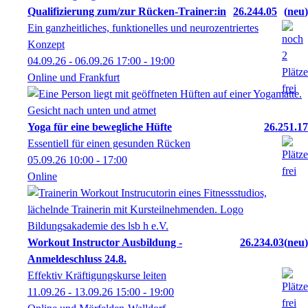
Qualifizierung zum/zur Rücken-Trainer:in
26.244.05
neu
Ein ganzheitliches, funktionelles und neurozentriertes
Konzept
04.09.26 - 06.09.26
17:00
- 19:00
Online und Frankfurt
Yoga für eine bewegliche Hüfte
26.251.17
Essentiell für einen gesunden Rücken
05.09.26
10:00
- 17:00
Online
Workout Instructor Ausbildung -
26.234.03
neu
Anmeldeschluss 24.8.
Effektiv Kräftigungskurse leiten
11.09.26 - 13.09.26
15:00
- 19:00