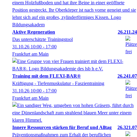
Aktive Regeneration
26.211.24
Das unterschätzte Trainingstool
31.10.26
10:00
- 17:00
Frankfurt am Main
Training mit dem FLEXI-BAR®
26.241.07
Kräftigung - Tiefenmuskulatur - Faszientraining
31.10.26
10:00
- 17:00
Frankfurt am Main
Innere Ressourcen stärken für Beruf und Alltag
26.321.07
Präventionsmaßnahmen zum Erhalt der beruflichen