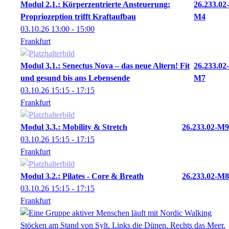
Modul 2.1.: Körperzentrierte Ansteuerung:
26.233.02-
Propriozeption trifft Kraftaufbau
M4
03.10.26
13:00
- 15:00
Frankfurt
Modul 3.1.: Senectus Nova – das neue Altern! Fit
26.233.02-
und gesund bis ans Lebensende
M7
03.10.26
15:15
- 17:15
Frankfurt
Modul 3.3.: Mobility & Stretch
26.233.02-M9
03.10.26
15:15
- 17:15
Frankfurt
Modul 3.2.: Pilates - Core & Breath
26.233.02-M8
03.10.26
15:15
- 17:15
Frankfurt