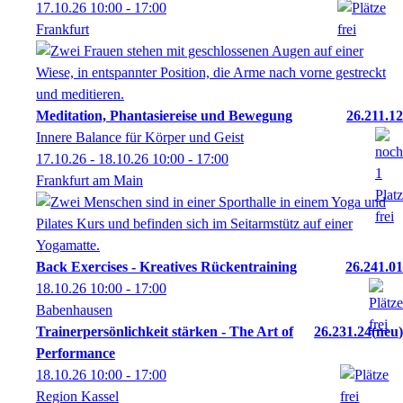
17.10.26
10:00
- 17:00
Frankfurt
Meditation, Phantasiereise und Bewegung
26.211.12
Innere Balance für Körper und Geist
17.10.26 - 18.10.26
10:00
- 17:00
Frankfurt am Main
Back Exercises - Kreatives Rückentraining
26.241.01
18.10.26
10:00
- 17:00
Babenhausen
Trainerpersönlichkeit stärken - The Art of
26.231.24
neu
Performance
18.10.26
10:00
- 17:00
Region Kassel