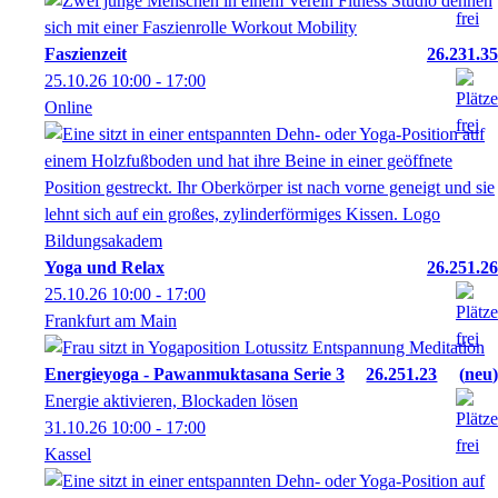
Faszienzeit
26.231.35
25.10.26
10:00
- 17:00
Online
Yoga und Relax
26.251.26
25.10.26
10:00
- 17:00
Frankfurt am Main
Energieyoga - Pawanmuktasana Serie 3
26.251.23
neu
Energie aktivieren, Blockaden lösen
31.10.26
10:00
- 17:00
Kassel