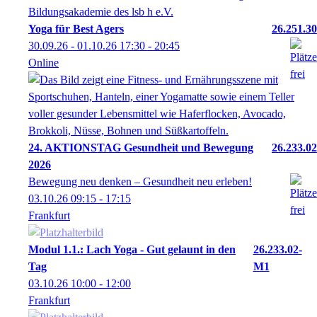
Yoga für Best Agers
26.251.30
30.09.26 - 01.10.26
17:30
- 20:45
Online
24. AKTIONSTAG Gesundheit und Bewegung
26.233.02
2026
Bewegung neu denken – Gesundheit neu erleben!
03.10.26
09:15
- 17:15
Frankfurt
Modul 1.1.: Lach Yoga - Gut gelaunt in den
26.233.02-
Tag
M1
03.10.26
10:00
- 12:00
Frankfurt