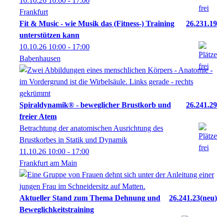
10.10.26
10:00
- 17:00
Frankfurt
Fit & Music - wie Musik das (Fitness-) Training
26.231.19
unterstützen kann
10.10.26
10:00
- 17:00
Babenhausen
Spiraldynamik® - beweglicher Brustkorb und
26.241.29
freier Atem
Betrachtung der anatomischen Ausrichtung des
Brustkorbes in Statik und Dynamik
11.10.26
10:00
- 17:00
Frankfurt am Main
Aktueller Stand zum Thema Dehnung und
26.241.23
neu
Beweglichkeitstraining