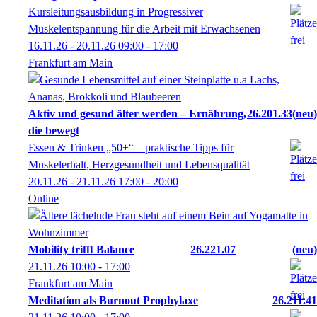
Kursleitungsausbildung in Progressiver
Muskelentspannung für die Arbeit mit Erwachsenen
16.11.26 - 20.11.26
09:00
- 17:00
Frankfurt am Main
Aktiv und gesund älter werden – Ernährung,
26.201.33
neu
die bewegt
Essen & Trinken „50+“ – praktische Tipps für
Muskelerhalt, Herzgesundheit und Lebensqualität
20.11.26 - 21.11.26
17:00
- 20:00
Online
Mobility trifft Balance
26.221.07
neu
21.11.26
10:00
- 17:00
Frankfurt am Main
Meditation als Burnout Prophylaxe
26.211.41