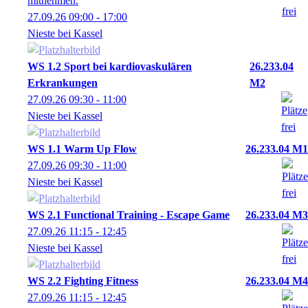
mitnehmen.
27.09.26
09:00
- 17:00
Nieste bei Kassel
WS 1.2 Sport bei kardiovaskulären
26.233.04
Erkrankungen
M2
27.09.26
09:30
- 11:00
Nieste bei Kassel
WS 1.1 Warm Up Flow
26.233.04 M1
27.09.26
09:30
- 11:00
Nieste bei Kassel
WS 2.1 Functional Training - Escape Game
26.233.04 M3
27.09.26
11:15
- 12:45
Nieste bei Kassel
WS 2.2 Fighting Fitness
26.233.04 M4
27.09.26
11:15
- 12:45