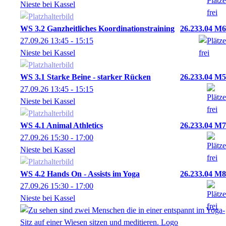
Nieste bei Kassel
WS 3.2 Ganzheitliches Koordinationstraining
26.233.04 M6
27.09.26
13:45
- 15:15
Nieste bei Kassel
WS 3.1 Starke Beine - starker Rücken
26.233.04 M5
27.09.26
13:45
- 15:15
Nieste bei Kassel
WS 4.1 Animal Athletics
26.233.04 M7
27.09.26
15:30
- 17:00
Nieste bei Kassel
WS 4.2 Hands On - Assists im Yoga
26.233.04 M8
27.09.26
15:30
- 17:00
Nieste bei Kassel